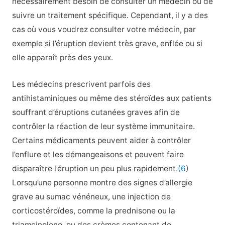
nécessairement besoin de consulter un médecin ou de
suivre un traitement spécifique. Cependant, il y a des
cas où vous voudrez consulter votre médecin, par
exemple si l’éruption devient très grave, enflée ou si
elle apparaît près des yeux.
Les médecins prescrivent parfois des
antihistaminiques ou même des stéroïdes aux patients
souffrant d’éruptions cutanées graves afin de
contrôler la réaction de leur système immunitaire.
Certains médicaments peuvent aider à contrôler
l’enflure et les démangeaisons et peuvent faire
disparaître l’éruption un peu plus rapidement.
(6
)
Lorsqu’une personne montre des signes d’allergie
grave au sumac vénéneux, une injection de
corticostéroïdes, comme la prednisone ou la
triamcinolone, ou des crèmes contenant de