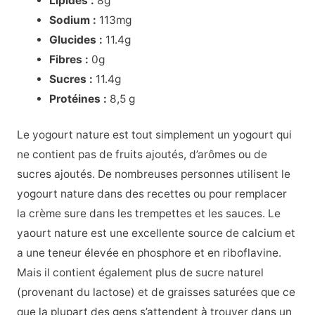
Lipides :
8g
Sodium :
113mg
Glucides :
11.4g
Fibres :
0g
Sucres :
11.4g
Protéines :
8,5 g
Le yogourt nature est tout simplement un yogourt qui
ne contient pas de fruits ajoutés, d’arômes ou de
sucres ajoutés. De nombreuses personnes utilisent le
yogourt nature dans des recettes ou pour remplacer
la crème sure dans les trempettes et les sauces. Le
yaourt nature est une excellente source de calcium et
a une teneur élevée en phosphore et en riboflavine.
Mais il contient également plus de sucre naturel
(provenant du lactose) et de graisses saturées que ce
que la plupart des gens s’attendent à trouver dans un