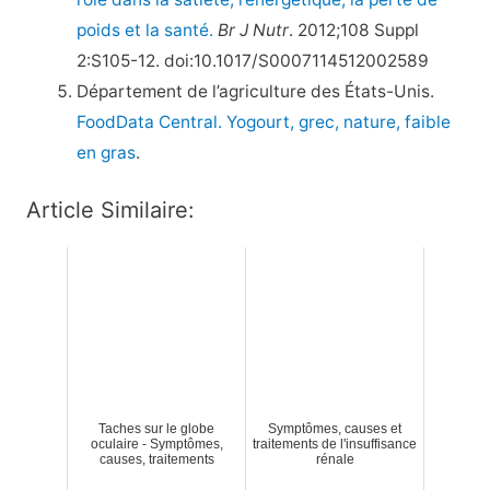
poids et la santé.
Br J Nutr
. 2012;108 Suppl
2:S105-12. doi:10.1017/S0007114512002589
Département de l’agriculture des États-Unis.
FoodData Central. Yogourt, grec, nature, faible
en gras
.
Article Similaire:
Taches sur le globe
Symptômes, causes et
oculaire - Symptômes,
traitements de l'insuffisance
causes, traitements
rénale