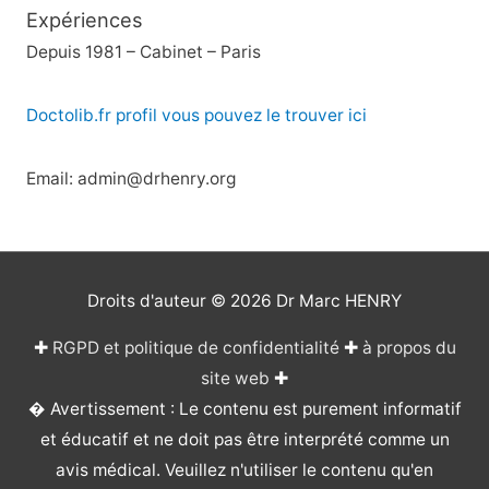
Expériences
Depuis 1981 – Cabinet – Paris
Doctolib.fr profil vous pouvez le trouver ici
Email: admin@drhenry.org
Droits d'auteur © 2026
Dr Marc HENRY
✚
RGPD et politique de confidentialité
✚
à propos du
site web
✚
� Avertissement : Le contenu est purement informatif
et éducatif et ne doit pas être interprété comme un
avis médical. Veuillez n'utiliser le contenu qu'en