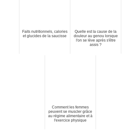
Faits nutritionnels, calories
Quelle est la cause de la
et glucides de la saucisse
douleur au genou lorsque
l'on se lève après s'être
assis ?
Comment les femmes
peuvent se muscler grâce
au régime alimentaire et à
l'exercice physique