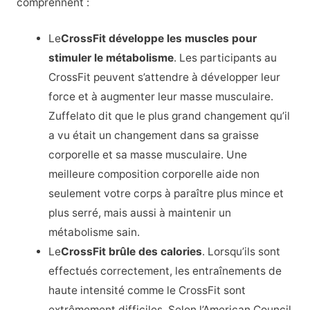
comprennent :
Le
CrossFit développe les muscles pour
stimuler le métabolisme
. Les participants au
CrossFit peuvent s’attendre à développer leur
force et à augmenter leur masse musculaire.
Zuffelato dit que le plus grand changement qu’il
a vu était un changement dans sa graisse
corporelle et sa masse musculaire. Une
meilleure composition corporelle aide non
seulement votre corps à paraître plus mince et
plus serré, mais aussi à maintenir un
métabolisme sain.
Le
CrossFit brûle des calories
. Lorsqu’ils sont
effectués correctement, les entraînements de
haute intensité comme le CrossFit sont
extrêmement difficiles. Selon l’American Council