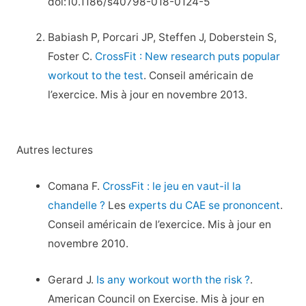
doi:10.1186/s40798-018-0124-5
Babiash P, Porcari JP, Steffen J, Doberstein S,
Foster C.
CrossFit : New research puts popular
workout to the test
. Conseil américain de
l’exercice. Mis à jour en novembre 2013.
Autres lectures
Comana F.
CrossFit : le jeu en vaut-il la
chandelle ?
Les
experts du CAE se prononcent
.
Conseil américain de l’exercice. Mis à jour en
novembre 2010.
Gerard J.
Is any workout worth the risk ?
.
American Council on Exercise. Mis à jour en