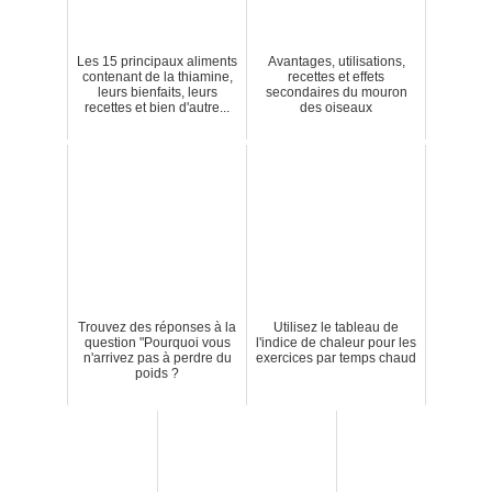
Les 15 principaux aliments
Avantages, utilisations,
contenant de la thiamine,
recettes et effets
leurs bienfaits, leurs
secondaires du mouron
recettes et bien d'autre...
des oiseaux
Trouvez des réponses à la
Utilisez le tableau de
question "Pourquoi vous
l'indice de chaleur pour les
n'arrivez pas à perdre du
exercices par temps chaud
poids ?