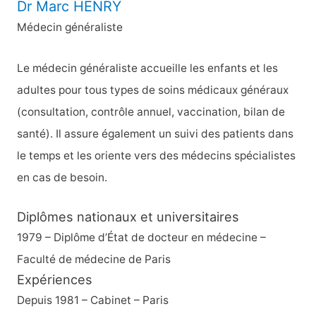
Dr Marc HENRY
r
Médecin généraliste
c
h
Le médecin généraliste accueille les enfants et les
e
adultes pour tous types de soins médicaux généraux
r
(consultation, contrôle annuel, vaccination, bilan de
santé). Il assure également un suivi des patients dans
:
le temps et les oriente vers des médecins spécialistes
en cas de besoin.
Diplômes nationaux et universitaires
1979 – Diplôme d’État de docteur en médecine –
Faculté de médecine de Paris
Expériences
Depuis 1981 – Cabinet – Paris