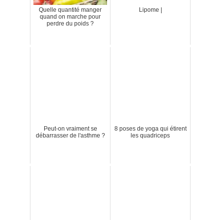
Quelle quantité manger
Lipome |
quand on marche pour
perdre du poids ?
Peut-on vraiment se
8 poses de yoga qui étirent
débarrasser de l'asthme ?
les quadriceps