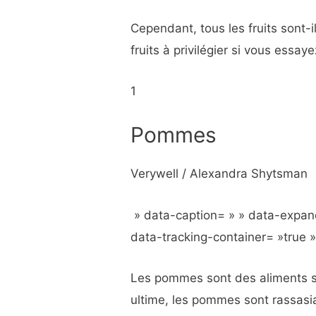
Cependant, tous les fruits sont-
fruits à privilégier si vous essa
1
Pommes
Verywell / Alexandra Shytsman
» data-caption= » » data-expan
data-tracking-container= »true 
Les pommes sont des aliments sa
ultime, les pommes sont rassasia