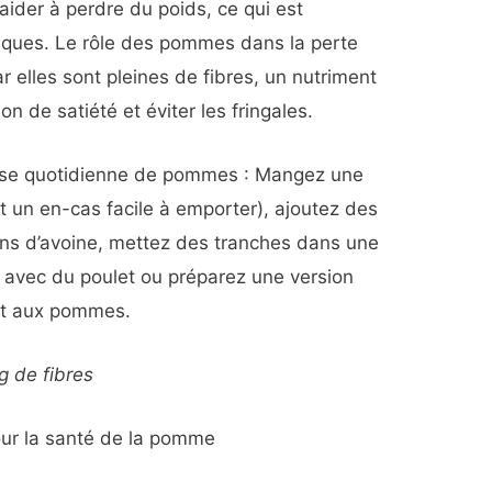
der à perdre du poids, ce qui est
fiques. Le rôle des pommes dans la perte
r elles sont pleines de fibres, un nutriment
 de satiété et éviter les fringales.
dose quotidienne de pommes : Mangez une
un en-cas facile à emporter), ajoutez des
s d’avoine, mettez des tranches dans une
 avec du poulet ou préparez une version
ant aux pommes.
g de fibres
pour la santé de la pomme