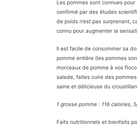
Les pommes sont connues pour ai
confirmé par des études scienti
de poids n’est pas surprenant, ca
connu pour augmenter la sensation
Il est facile de consommer sa 
pomme entière (les pommes sont 
morceaux de pomme à vos flocon
salade, faites cuire des pommes
saine et délicieuse du croustill
1 grosse pomme : 116 calories, 5
Faits nutritionnels et bienfaits 