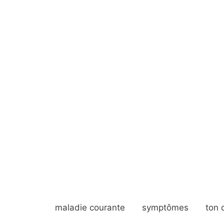
maladie courante
symptômes
ton 