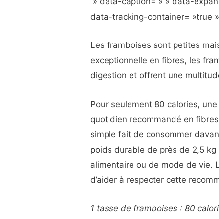
» data-caption= » » data-expan
data-tracking-container= »true 
Les framboises sont petites mai
exceptionnelle en fibres, les fram
digestion et offrent une multitud
Pour seulement 80 calories, une
quotidien recommandé en fibres.
simple fait de consommer davant
poids durable de près de 2,5 k
alimentaire ou de mode de vie. 
d’aider à respecter cette recom
1 tasse de framboises : 80 calori