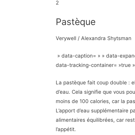
2
Pastèque
Verywell / Alexandra Shytsman
» data-caption= » » data-expan
data-tracking-container= »true 
La pastèque fait coup double : e
d’eau. Cela signifie que vous p
moins de 100 calories, car la p
L’apport d’eau supplémentaire pa
alimentaires équilibrées, car re
l’appétit.