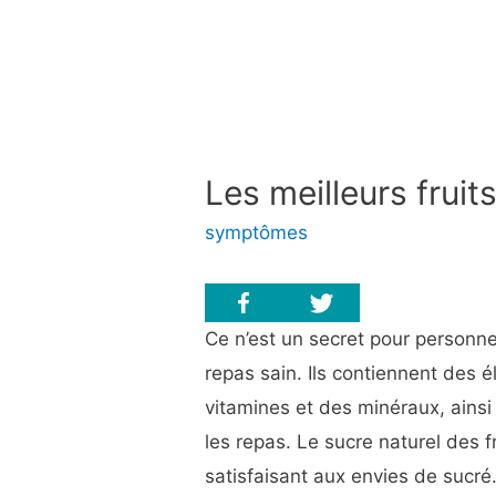
Les meilleurs fruit
symptômes
Ce n’est un secret pour personne 
repas sain. Ils contiennent des 
vitamines et des minéraux, ainsi
les repas. Le sucre naturel des f
satisfaisant aux envies de sucré