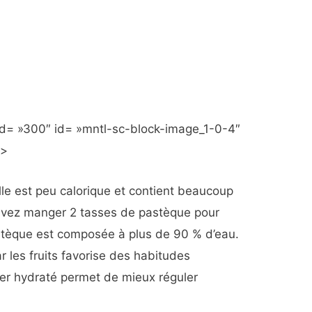
d= »300″ id= »mntl-sc-block-image_1-0-4″
»>
lle est peu calorique et contient beaucoup
ouvez manger 2 tasses de pastèque pour
astèque est composée à plus de 90 % d’eau.
r les fruits favorise des habitudes
ster hydraté permet de mieux réguler