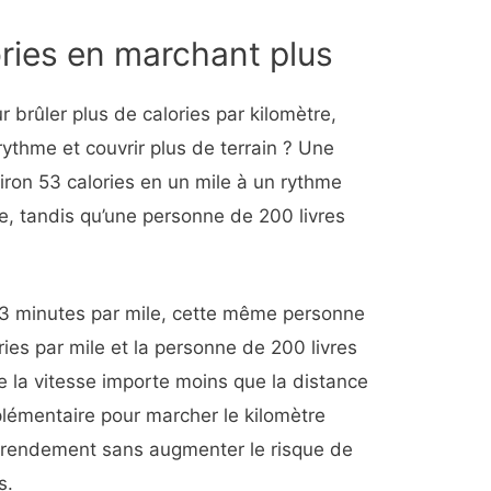
ories en marchant plus
r brûler plus de calories par kilomètre,
rythme et couvrir plus de terrain ? Une
iron 53 calories en un mile à un rythme
le, tandis qu’une personne de 200 livres
,3 minutes par mile, cette même personne
ries par mile et la personne de 200 livres
ue la vitesse importe moins que la distance
plémentaire pour marcher le kilomètre
e rendement sans augmenter le risque de
s.