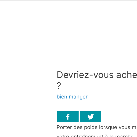
Devriez-vous ache
?
bien manger
Porter des poids lorsque vous 
votre entraînement à la marche, 