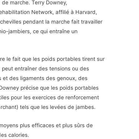
s de marche. Terry Downey,
habilitation Network, affilié à Harvard,
chevilles pendant la marche fait travailler
hio-jambiers, ce qui entraîne un
le fait que les poids portables tirent sur
qui peut entraîner des tensions ou des
s et des ligaments des genoux, des
Downey précise que les poids portables
utiles pour les exercices de renforcement
rchant) tels que les levées de jambes.
 moyens plus efficaces et plus sûrs de
des calories.