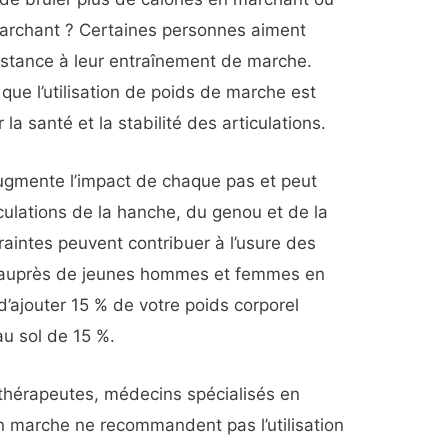
 marchant ? Certaines personnes aiment
sistance à leur entraînement de marche.
ue l’utilisation de poids de marche est
a santé et la stabilité des articulations.
augmente l’impact de chaque pas et peut
iculations de la hanche, du genou et de la
raintes peuvent contribuer à l’usure des
e auprès de jeunes hommes et femmes en
d’ajouter 15 % de votre poids corporel
au sol de 15 %.
thérapeutes, médecins spécialisés en
 marche ne recommandent pas l’utilisation