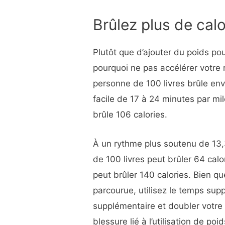
Brûlez plus de cal
Plutôt que d’ajouter du poids pou
pourquoi ne pas accélérer votre 
personne de 100 livres brûle env
facile de 17 à 24 minutes par mi
brûle 106 calories.
À un rythme plus soutenu de 13
de 100 livres peut brûler 64 calo
peut brûler 140 calories. Bien q
parcourue, utilisez le temps sup
supplémentaire et doubler votr
blessure lié à l’utilisation de poid