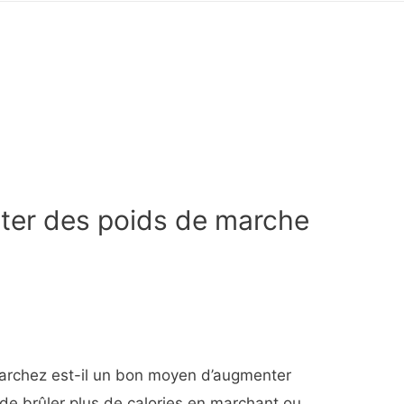
ter des poids de marche
marchez est-il un bon moyen d’augmenter
de brûler plus de calories en marchant ou