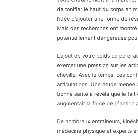
de tonifier le haut du corps en
l’idée d’ajouter une forme de ré
Mais des recherches ont montré q
potentiellement dangereuse pour l
L’ajout de votre poids corporel 
exercer une pression sur les art
cheville. Avec le temps, ces cont
articulations. Une étude mené
bonne santé a révélé que le fait 
augmentait la force de réaction 
De nombreux entraîneurs, kinési
médecine physique et experts en