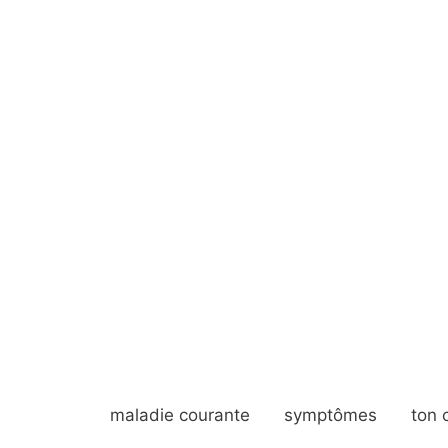
maladie courante
symptômes
ton 