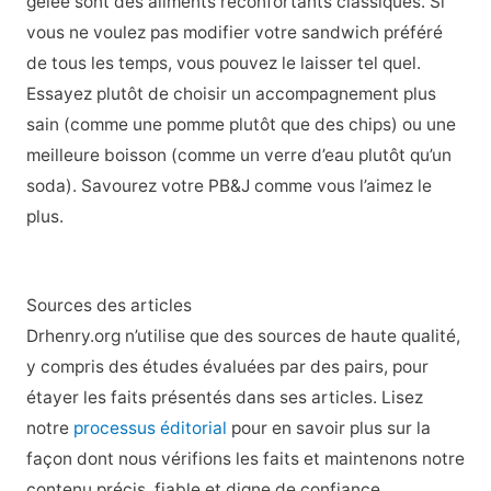
gelée sont des aliments réconfortants classiques. Si
vous ne voulez pas modifier votre sandwich préféré
de tous les temps, vous pouvez le laisser tel quel.
Essayez plutôt de choisir un accompagnement plus
sain (comme une pomme plutôt que des chips) ou une
meilleure boisson (comme un verre d’eau plutôt qu’un
soda). Savourez votre PB&J comme vous l’aimez le
plus.
Sources des articles
Drhenry.org n’utilise que des sources de haute qualité,
y compris des études évaluées par des pairs, pour
étayer les faits présentés dans ses articles. Lisez
notre
processus éditorial
pour en savoir plus sur la
façon dont nous vérifions les faits et maintenons notre
contenu précis, fiable et digne de confiance.