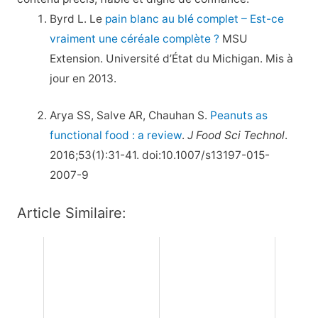
Byrd L. Le
pain blanc au blé complet – Est-ce
vraiment une céréale complète ?
MSU
Extension. Université d’État du Michigan. Mis à
jour en 2013.
Arya SS, Salve AR, Chauhan S.
Peanuts as
functional food : a review
.
J Food Sci Technol
.
2016;53(1):31-41. doi:10.1007/s13197-015-
2007-9
Article Similaire: