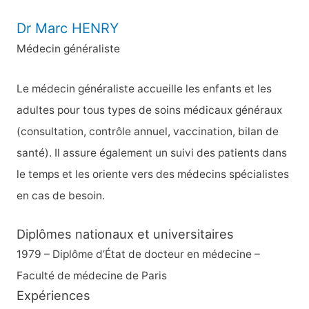
e
Dr Marc HENRY
r
Médecin généraliste
c
h
Le médecin généraliste accueille les enfants et les
e
adultes pour tous types de soins médicaux généraux
r
(consultation, contrôle annuel, vaccination, bilan de
santé). Il assure également un suivi des patients dans
:
le temps et les oriente vers des médecins spécialistes
en cas de besoin.
Diplômes nationaux et universitaires
1979 – Diplôme d’État de docteur en médecine –
Faculté de médecine de Paris
Expériences