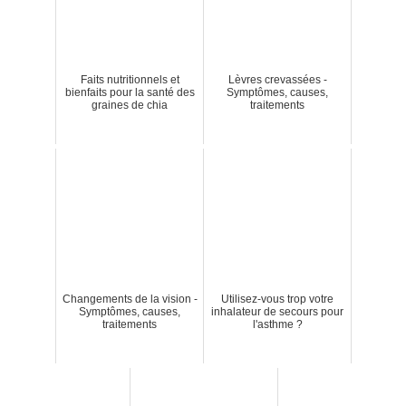
Faits nutritionnels et
Lèvres crevassées -
bienfaits pour la santé des
Symptômes, causes,
graines de chia
traitements
Changements de la vision -
Utilisez-vous trop votre
Symptômes, causes,
inhalateur de secours pour
traitements
l'asthme ?