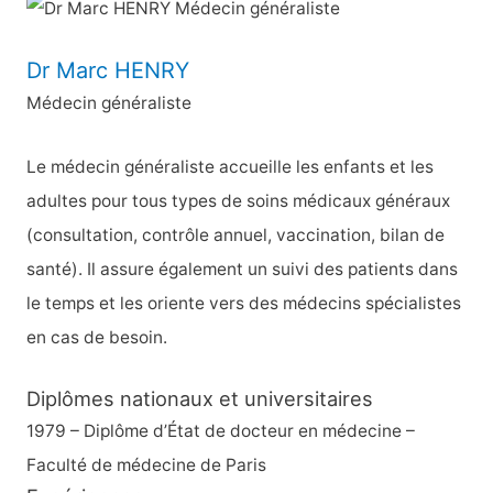
h
e
Dr Marc HENRY
r
Médecin généraliste
c
h
Le médecin généraliste accueille les enfants et les
e
adultes pour tous types de soins médicaux généraux
r
(consultation, contrôle annuel, vaccination, bilan de
santé). Il assure également un suivi des patients dans
:
le temps et les oriente vers des médecins spécialistes
en cas de besoin.
Diplômes nationaux et universitaires
1979 – Diplôme d’État de docteur en médecine –
Faculté de médecine de Paris