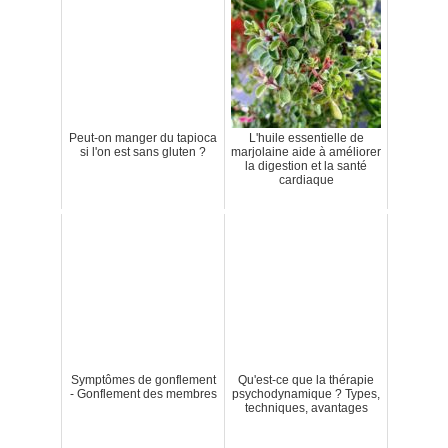
Peut-on manger du tapioca
L'huile essentielle de
si l'on est sans gluten ?
marjolaine aide à améliorer
la digestion et la santé
cardiaque
Symptômes de gonflement
Qu'est-ce que la thérapie
- Gonflement des membres
psychodynamique ? Types,
techniques, avantages