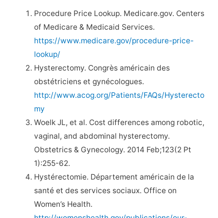
Procedure Price Lookup. Medicare.gov. Centers
of Medicare & Medicaid Services.
https://www.medicare.gov/procedure-price-
lookup/
Hysterectomy. Congrès américain des
obstétriciens et gynécologues.
http://www.acog.org/Patients/FAQs/Hysterecto
my
Woelk JL, et al. Cost differences among robotic,
vaginal, and abdominal hysterectomy.
Obstetrics & Gynecology. 2014 Feb;123(2 Pt
1):255-62.
Hystérectomie. Département américain de la
santé et des services sociaux. Office on
Women’s Health.
http://womenshealth.gov/publications/our-