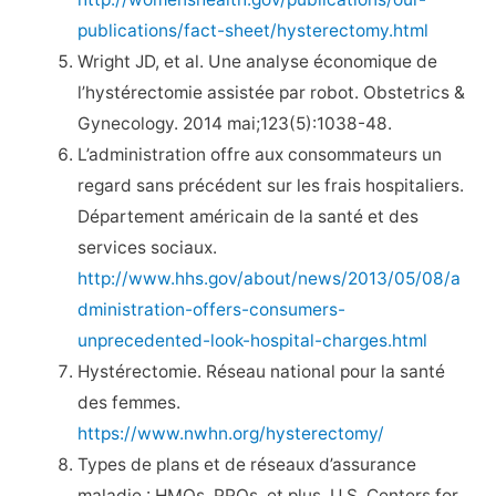
publications/fact-sheet/hysterectomy.html
Wright JD, et al. Une analyse économique de
l’hystérectomie assistée par robot. Obstetrics &
Gynecology. 2014 mai;123(5):1038-48.
L’administration offre aux consommateurs un
regard sans précédent sur les frais hospitaliers.
Département américain de la santé et des
services sociaux.
http://www.hhs.gov/about/news/2013/05/08/a
dministration-offers-consumers-
unprecedented-look-hospital-charges.html
Hystérectomie. Réseau national pour la santé
des femmes.
https://www.nwhn.org/hysterectomy/
Types de plans et de réseaux d’assurance
maladie : HMOs, PPOs, et plus. U.S. Centers for