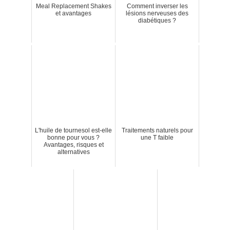
Meal Replacement Shakes
Comment inverser les
et avantages
lésions nerveuses des
diabétiques ?
L'huile de tournesol est-elle
Traitements naturels pour
bonne pour vous ?
une T faible
Avantages, risques et
alternatives