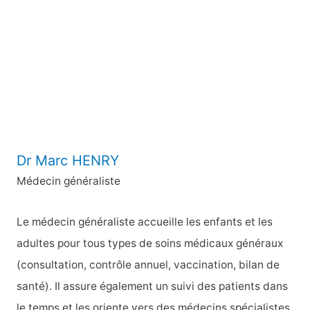
c
h
e
r
:
Dr Marc HENRY
Médecin généraliste
Le médecin généraliste accueille les enfants et les
adultes pour tous types de soins médicaux généraux
(consultation, contrôle annuel, vaccination, bilan de
santé). Il assure également un suivi des patients dans
le temps et les oriente vers des médecins spécialistes