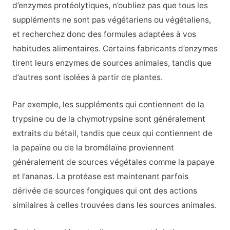
d’enzymes protéolytiques, n’oubliez pas que tous les
suppléments ne sont pas végétariens ou végétaliens,
et recherchez donc des formules adaptées à vos
habitudes alimentaires. Certains fabricants d’enzymes
tirent leurs enzymes de sources animales, tandis que
d’autres sont isolées à partir de plantes.
Par exemple, les suppléments qui contiennent de la
trypsine ou de la chymotrypsine sont généralement
extraits du bétail, tandis que ceux qui contiennent de
la papaïne ou de la bromélaïne proviennent
généralement de sources végétales comme la papaye
et l’ananas. La protéase est maintenant parfois
dérivée de sources fongiques qui ont des actions
similaires à celles trouvées dans les sources animales.