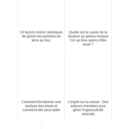
10 façons moins caloriques
Quelle est la cause de la
de garnir les pommes de
douleur au genou lorsque
terre au four
l'on se lève après s'être
assis ?
Comment fonctionne une
L'esprit sur la vessie : Des
analyse des pieds et
astuces mentales pour
comment elle peut aider
gérer l'hyperactivité
vésicale