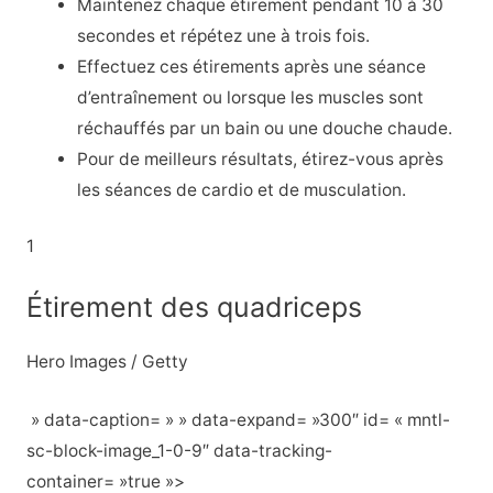
Maintenez chaque étirement pendant 10 à 30
secondes et répétez une à trois fois.
Effectuez ces étirements après une séance
d’entraînement ou lorsque les muscles sont
réchauffés par un bain ou une douche chaude.
Pour de meilleurs résultats, étirez-vous après
les séances de cardio et de musculation.
1
Étirement des quadriceps
Hero Images / Getty
» data-caption= » » data-expand= »300″ id= « mntl-
sc-block-image_1-0-9″ data-tracking-
container= »true »>