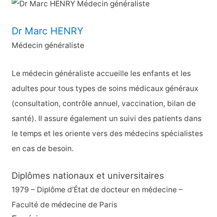
h
e
Dr Marc HENRY
r
Médecin généraliste
c
h
Le médecin généraliste accueille les enfants et les
e
adultes pour tous types de soins médicaux généraux
r
(consultation, contrôle annuel, vaccination, bilan de
santé). Il assure également un suivi des patients dans
:
le temps et les oriente vers des médecins spécialistes
en cas de besoin.
Diplômes nationaux et universitaires
1979 – Diplôme d’État de docteur en médecine –
Faculté de médecine de Paris