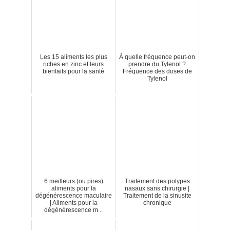
Les 15 aliments les plus
À quelle fréquence peut-on
riches en zinc et leurs
prendre du Tylenol ?
bienfaits pour la santé
Fréquence des doses de
Tylenol
6 meilleurs (ou pires)
Traitement des polypes
aliments pour la
nasaux sans chirurgie |
dégénérescence maculaire
Traitement de la sinusite
| Aliments pour la
chronique
dégénérescence m...