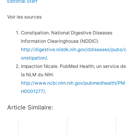
Editorial Staff
Voir les sources
Constipation. National Digestive Diseases
Information Clearinghouse (NDDIC).
http://digestive.niddk.nih.gov/ddiseases/pubs/c
onstipation/.
Impaction fécale. PubMed Health, un service de
la NLM du NIH.
http://www.ncbi.nlm.nih.gov/pubmedhealth/PM
H0001277/.
Article Similaire: