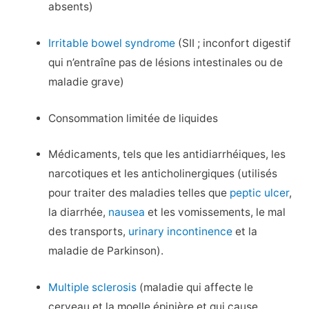
absents)
Irritable bowel syndrome
(SII ; inconfort digestif
qui n’entraîne pas de lésions intestinales ou de
maladie grave)
Consommation limitée de liquides
Médicaments, tels que les antidiarrhéiques, les
narcotiques et les anticholinergiques (utilisés
pour traiter des maladies telles que
peptic ulcer
,
la diarrhée,
nausea
et les vomissements, le mal
des transports,
urinary incontinence
et la
maladie de Parkinson).
Multiple sclerosis
(maladie qui affecte le
cerveau et la moelle épinière et qui cause