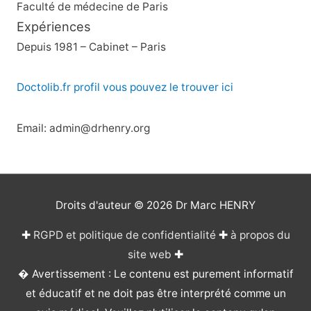
Faculté de médecine de Paris
Expériences
Depuis 1981 – Cabinet – Paris
Doctolib.fr profil vous pouvez le trouver ici
Email: admin@drhenry.org
Droits d'auteur © 2026
Dr Marc HENRY
✚
RGPD et politique de confidentialité
✚
à propos du
site web
✚
� Avertissement : Le contenu est purement informatif
et éducatif et ne doit pas être interprété comme un