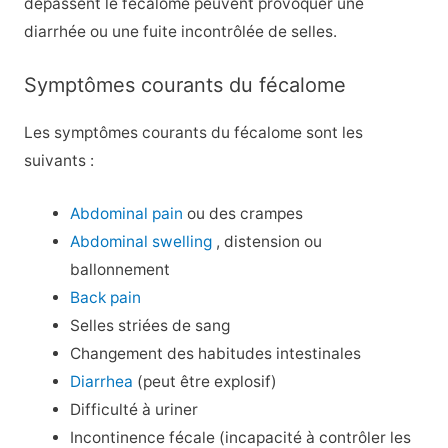
dépassent le fécalome peuvent provoquer une
diarrhée ou une fuite incontrôlée de selles.
Symptômes courants du fécalome
Les symptômes courants du fécalome sont les
suivants :
Abdominal pain
ou des crampes
Abdominal swelling
, distension ou
ballonnement
Back pain
Selles striées de sang
Changement des habitudes intestinales
Diarrhea
(peut être explosif)
Difficulté à uriner
Incontinence fécale (incapacité à contrôler les