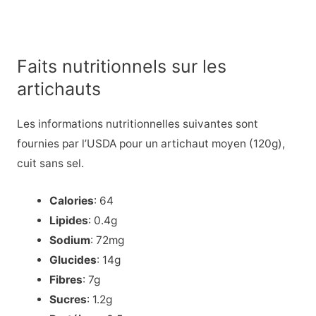
Faits nutritionnels sur les
artichauts
Les informations nutritionnelles suivantes sont
fournies par l’USDA pour un artichaut moyen (120g),
cuit sans sel.
Calories
: 64
Lipides
: 0.4g
Sodium
: 72mg
Glucides
: 14g
Fibres
: 7g
Sucres
: 1.2g