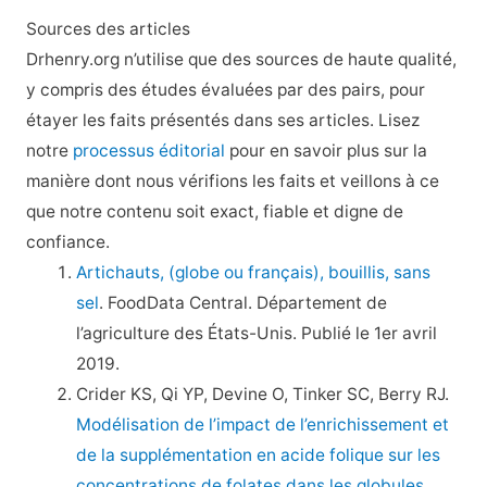
Sources des articles
Drhenry.org n’utilise que des sources de haute qualité,
y compris des études évaluées par des pairs, pour
étayer les faits présentés dans ses articles. Lisez
notre
processus éditorial
pour en savoir plus sur la
manière dont nous vérifions les faits et veillons à ce
que notre contenu soit exact, fiable et digne de
confiance.
Artichauts, (globe ou français), bouillis, sans
sel
. FoodData Central. Département de
l’agriculture des États-Unis. Publié le 1er avril
2019.
Crider KS, Qi YP, Devine O, Tinker SC, Berry RJ.
Modélisation de l’impact de l’enrichissement et
de la supplémentation en acide folique sur les
concentrations de folates dans les globules