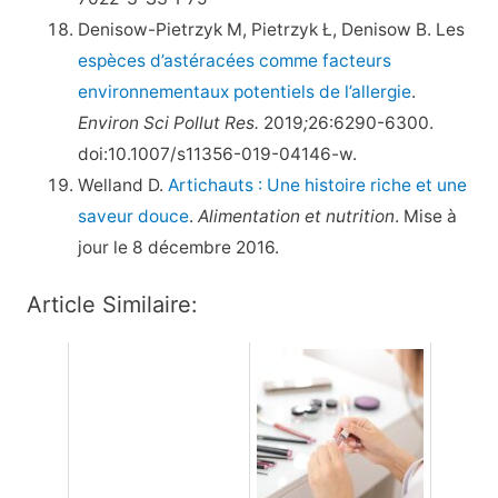
Denisow-Pietrzyk M, Pietrzyk Ł, Denisow B. Les
espèces d’astéracées comme facteurs
environnementaux potentiels de l’allergie
.
Environ Sci Pollut Res.
2019
;
26:6290-6300.
doi:10.1007/s11356-019-04146-w.
Welland D.
Artichauts : Une histoire riche et une
saveur douce
.
Alimentation et nutrition
. Mise à
jour le 8 décembre 2016.
Article Similaire: