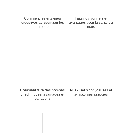
Comment les enzymes
Faits nutritionnels et
digestives agissent sur les
avantages pour la santé du
aliments
maïs
Comment faire des pompes
Pus - Définition, causes et
: Techniques, avantages et
symptômes associés
variations