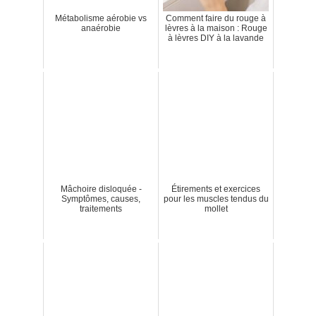
Métabolisme aérobie vs
Comment faire du rouge à
anaérobie
lèvres à la maison : Rouge
à lèvres DIY à la lavande
Mâchoire disloquée -
Étirements et exercices
Symptômes, causes,
pour les muscles tendus du
traitements
mollet