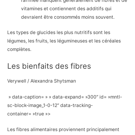
raffinée manquent généralement de fibres et de
vitamines et contiennent des additifs qui
devraient être consommés moins souvent.
Les types de glucides les plus nutritifs sont les
légumes, les fruits, les légumineuses et les céréales
complètes.
Les bienfaits des fibres
Verywell / Alexandra Shytsman
» data-caption= » » data-expand= »300″ id= »mntl-
sc-block-image_1-0-12″ data-tracking-
container= »true »>
Les fibres alimentaires proviennent principalement