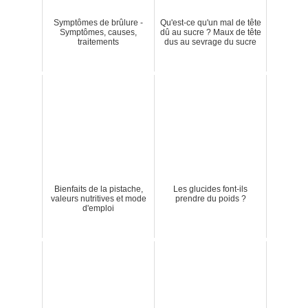
Symptômes de brûlure -
Qu'est-ce qu'un mal de tête
Symptômes, causes,
dû au sucre ? Maux de tête
traitements
dus au sevrage du sucre
Bienfaits de la pistache,
Les glucides font-ils
valeurs nutritives et mode
prendre du poids ?
d'emploi