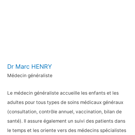
c
h
e
r
:
Dr Marc HENRY
Médecin généraliste
Le médecin généraliste accueille les enfants et les
adultes pour tous types de soins médicaux généraux
(consultation, contrôle annuel, vaccination, bilan de
santé). Il assure également un suivi des patients dans
le temps et les oriente vers des médecins spécialistes