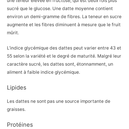
une teneur élevée en fructose, qui est deux fois plus
sucré que le glucose. Une datte moyenne contient
environ un demi-gramme de fibres. La teneur en sucre
augmente et les fibres diminuent à mesure que le fruit
mûrit.
L’indice glycémique des dattes peut varier entre 43 et
55 selon la variété et le degré de maturité. Malgré leur
caractère sucré, les dattes sont, étonnamment, un
aliment à faible indice glycémique.
Lipides
Les dattes ne sont pas une source importante de
graisses.
Protéines