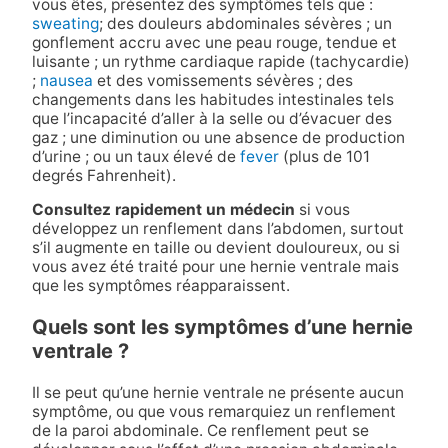
vous êtes, présentez des symptômes tels que :
sweating
; des douleurs abdominales sévères ; un
gonflement accru avec une peau rouge, tendue et
luisante ; un rythme cardiaque rapide (tachycardie)
;
nausea
et des vomissements sévères ; des
changements dans les habitudes intestinales tels
que l’incapacité d’aller à la selle ou d’évacuer des
gaz ; une diminution ou une absence de production
d’urine ; ou un taux élevé de
fever
(plus de 101
degrés Fahrenheit).
Consultez rapidement un médecin
si vous
développez un renflement dans l’abdomen, surtout
s’il augmente en taille ou devient douloureux, ou si
vous avez été traité pour une hernie ventrale mais
que les symptômes réapparaissent.
Quels sont les symptômes d’une hernie
ventrale ?
Il se peut qu’une hernie ventrale ne présente aucun
symptôme, ou que vous remarquiez un renflement
de la paroi abdominale. Ce renflement peut se