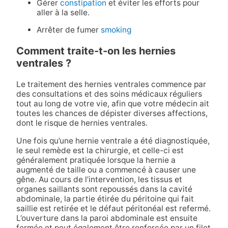
Gérer
constipation
et éviter les efforts pour
aller à la selle.
Arrêter de fumer
smoking
Comment traite-t-on les hernies
ventrales ?
Le traitement des hernies ventrales commence par
des consultations et des soins médicaux réguliers
tout au long de votre vie, afin que votre médecin ait
toutes les chances de dépister diverses affections,
dont le risque de hernies ventrales.
Une fois qu’une hernie ventrale a été diagnostiquée,
le seul remède est la chirurgie, et celle-ci est
généralement pratiquée lorsque la hernie a
augmenté de taille ou a commencé à causer une
gêne. Au cours de l’intervention, les tissus et
organes saillants sont repoussés dans la cavité
abdominale, la partie étirée du péritoine qui fait
saillie est retirée et le défaut péritonéal est refermé.
L’ouverture dans la paroi abdominale est ensuite
fermée et peut également être renforcée par un filet