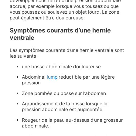
développer sous l’effet d’une pression abdominale
accrue, par exemple lorsque vous toussez ou que
vous poussez ou soulevez un objet lourd. La zone
peut également être douloureuse.
Symptômes courants d’une hernie
ventrale
Les symptômes courants d’une hernie ventrale sont
les suivants :
une bosse abdominale douloureuse
Abdominal
lump
réductible par une légère
pression
Zone bombée ou bosse sur l’abdomen
Agrandissement de la bosse lorsque la
pression abdominale est augmentée.
Rougeur de la peau au-dessus d’une grosseur
abdominale.