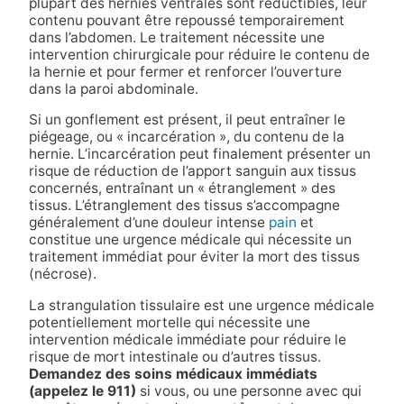
plupart des hernies ventrales sont réductibles, leur
contenu pouvant être repoussé temporairement
dans l’abdomen. Le traitement nécessite une
intervention chirurgicale pour réduire le contenu de
la hernie et pour fermer et renforcer l’ouverture
dans la paroi abdominale.
Si un gonflement est présent, il peut entraîner le
piégeage, ou « incarcération », du contenu de la
hernie. L’incarcération peut finalement présenter un
risque de réduction de l’apport sanguin aux tissus
concernés, entraînant un « étranglement » des
tissus. L’étranglement des tissus s’accompagne
généralement d’une douleur intense
pain
et
constitue une urgence médicale qui nécessite un
traitement immédiat pour éviter la mort des tissus
(nécrose).
La strangulation tissulaire est une urgence médicale
potentiellement mortelle qui nécessite une
intervention médicale immédiate pour réduire le
risque de mort intestinale ou d’autres tissus.
Demandez des soins médicaux immédiats
(appelez le 911)
si vous, ou une personne avec qui