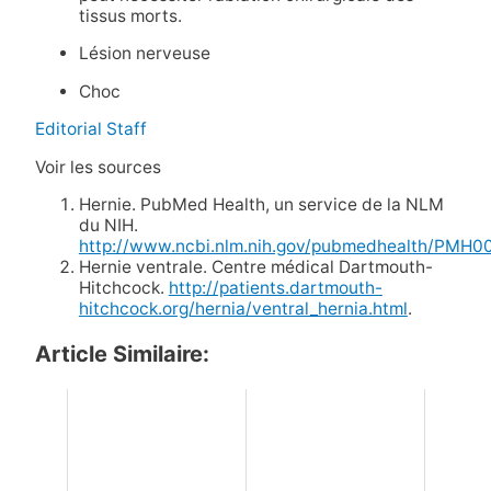
tissus morts.
Lésion nerveuse
Choc
Editorial Staff
Voir les sources
Hernie. PubMed Health, un service de la NLM
du NIH.
http://www.ncbi.nlm.nih.gov/pubmedhealth/PMH0
Hernie ventrale. Centre médical Dartmouth-
Hitchcock.
http://patients.dartmouth-
hitchcock.org/hernia/ventral_hernia.html
.
Article Similaire: