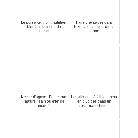
Le pois à œil noir : nutrition,
Faire une pause dans
bienfaits et mode de
l'exercice sans perdre la
cuisson
forme
Nectar d'agave : Édulcorant
Les aliments à faible teneur
"naturel" sain ou effet de
en glucides dans un
mode ?
restaurant chinois