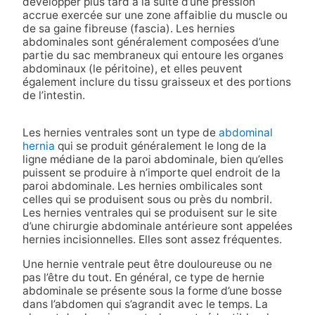
développer plus tard à la suite d’une pression
accrue exercée sur une zone affaiblie du muscle ou
de sa gaine fibreuse (fascia). Les hernies
abdominales sont généralement composées d’une
partie du sac membraneux qui entoure les organes
abdominaux (le péritoine), et elles peuvent
également inclure du tissu graisseux et des portions
de l’intestin.
Les hernies ventrales sont un type de
abdominal
hernia
qui se produit généralement le long de la
ligne médiane de la paroi abdominale, bien qu’elles
puissent se produire à n’importe quel endroit de la
paroi abdominale. Les hernies ombilicales sont
celles qui se produisent sous ou près du nombril.
Les hernies ventrales qui se produisent sur le site
d’une chirurgie abdominale antérieure sont appelées
hernies incisionnelles. Elles sont assez fréquentes.
Une hernie ventrale peut être douloureuse ou ne
pas l’être du tout. En général, ce type de hernie
abdominale se présente sous la forme d’une bosse
dans l’abdomen qui s’agrandit avec le temps. La