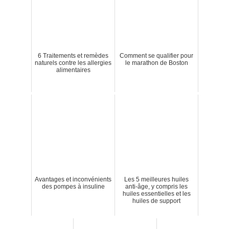
6 Traitements et remèdes
Comment se qualifier pour
naturels contre les allergies
le marathon de Boston
alimentaires
Avantages et inconvénients
Les 5 meilleures huiles
des pompes à insuline
anti-âge, y compris les
huiles essentielles et les
huiles de support