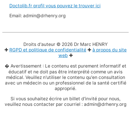
Doctolib.fr profil vous pouvez le trouver ici
Email: admin@drhenry.org
Droits d'auteur © 2026
Dr Marc HENRY
✚
RGPD et politique de confidentialité
✚
à propos du site
web
✚
� Avertissement : Le contenu est purement informatif et
éducatif et ne doit pas être interprété comme un avis
médical. Veuillez n'utiliser le contenu qu'en consultation
avec un médecin ou un professionnel de la santé certifié
approprié.
Si vous souhaitez écrire un billet d'invité pour nous,
veuillez nous contacter par courriel : admin@drhenry.org