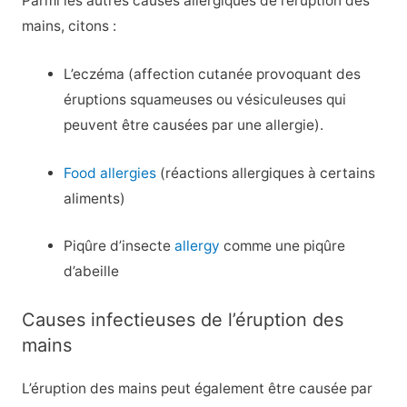
Parmi les autres causes allergiques de l’éruption des
mains, citons :
L’eczéma (affection cutanée provoquant des
éruptions squameuses ou vésiculeuses qui
peuvent être causées par une allergie).
Food allergies
(réactions allergiques à certains
aliments)
Piqûre d’insecte
allergy
comme une piqûre
d’abeille
Causes infectieuses de l’éruption des
mains
L’éruption des mains peut également être causée par