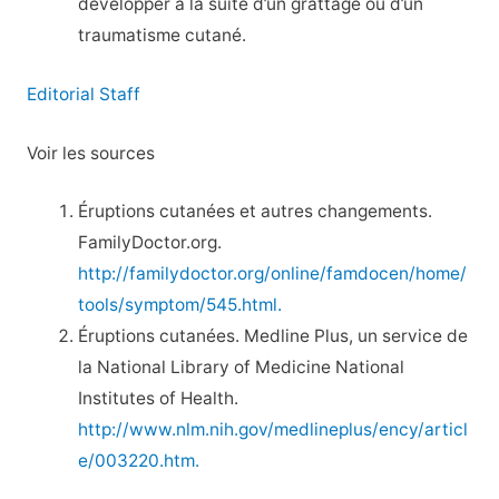
développer à la suite d’un grattage ou d’un
traumatisme cutané.
Editorial Staff
Voir les sources
Éruptions cutanées et autres changements.
FamilyDoctor.org.
http://familydoctor.org/online/famdocen/home/
tools/symptom/545.html.
Éruptions cutanées. Medline Plus, un service de
la National Library of Medicine National
Institutes of Health.
http://www.nlm.nih.gov/medlineplus/ency/articl
e/003220.htm.