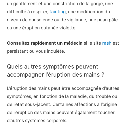
un gonflement et une constriction de la gorge, une
difficulté à respirer,
fainting
, une modification du
niveau de conscience ou de vigilance, une peau pâle
ou une éruption cutanée violette.
Consultez rapidement un médecin
si le site
rash
est
persistant ou vous inquiète.
Quels autres symptômes peuvent
accompagner l’éruption des mains ?
L’éruption des mains peut être accompagnée d’autres
symptômes, en fonction de la maladie, du trouble ou
de l’état sous-jacent. Certaines affections à l’origine
de l’éruption des mains peuvent également toucher
d’autres systèmes corporels.