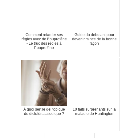
Comment retarder ses
Guide du débutant pour
règles avec de l'ibuprofène
devenir mince de la bonne
- Le truc des règles à
façon
l'ibuprofène
À quoi sert le gel topique
10 faits surprenants sur la
de diclofénac sodique ?
maladie de Huntington