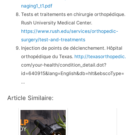
naging1_t1.pdf
Tests et traitements en chirurgie orthopédique.
Rush University Medical Center.
https://www.rush.edu/services/orthopedic-
surgery/test-and-treatments
Injection de points de déclenchement. Hôpital
orthopédique du Texas.
http://texasorthopedic.
com/your-health/condition_detail.dot?
id=640915&lang=English&db=hlt&ebscoType=
…
Article Similaire: