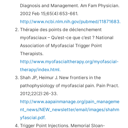
Diagnosis and Management. Am Fam Physician.
2002 Feb 15;65(4):653-661.
http://www.ncbi.nlm.nih.gov/pubmed/11871683.
Thérapie des points de déclenchement
myofasciaux – Qu’est-ce que c’est ? National
Association of Myofascial Trigger Point
Therapists.
http://www.myofascialtherapy.org/myofascial-
therapy/index.html.
Shah JP, Heimur J. New frontiers in the
pathophysiology of myofascial pain. Pain Pract.
2012;22(2):26-33.
http://www.aapainmanage.org/pain_manageme
nt_news/NEW_newsletter/email/images/shahm
yfascial.pdf.
Trigger Point Injections. Memorial Sloan-