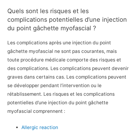
Quels sont les risques et les
complications potentielles d’une injection
du point gâchette myofascial ?
Les complications après une injection du point
gâchette myofascial ne sont pas courantes, mais
toute procédure médicale comporte des risques et
des complications. Les complications peuvent devenir
graves dans certains cas. Les complications peuvent
se développer pendant l’intervention ou le
rétablissement. Les risques et les complications
potentielles d’une injection du point gâchette
myofascial comprennent :
Allergic reaction