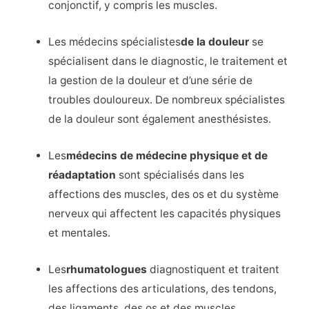
conjonctif, y compris les muscles.
Les médecins spécialistes
de la douleur
se
spécialisent dans le diagnostic, le traitement et
la gestion de la douleur et d’une série de
troubles douloureux. De nombreux spécialistes
de la douleur sont également anesthésistes.
Les
médecins de médecine physique et de
réadaptation
sont spécialisés dans les
affections des muscles, des os et du système
nerveux qui affectent les capacités physiques
et mentales.
Les
rhumatologues
diagnostiquent et traitent
les affections des articulations, des tendons,
des ligaments, des os et des muscles.