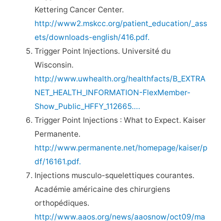
Kettering Cancer Center.
http://www2.mskcc.org/patient_education/_ass
ets/downloads-english/416.pdf.
Trigger Point Injections. Université du
Wisconsin.
http://www.uwhealth.org/healthfacts/B_EXTRA
NET_HEALTH_INFORMATION-FlexMember-
Show_Public_HFFY_112665….
Trigger Point Injections : What to Expect. Kaiser
Permanente.
http://www.permanente.net/homepage/kaiser/p
df/16161.pdf.
Injections musculo-squelettiques courantes.
Académie américaine des chirurgiens
orthopédiques.
http://www.aaos.org/news/aaosnow/oct09/ma