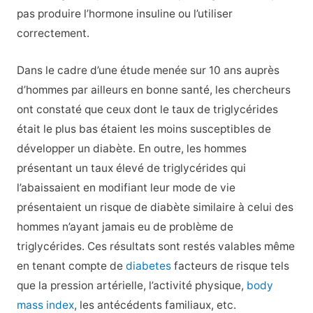
pas produire l’hormone insuline ou l’utiliser
correctement.
Dans le cadre d’une étude menée sur 10 ans auprès
d’hommes par ailleurs en bonne santé, les chercheurs
ont constaté que ceux dont le taux de triglycérides
était le plus bas étaient les moins susceptibles de
développer un diabète. En outre, les hommes
présentant un taux élevé de triglycérides qui
l’abaissaient en modifiant leur mode de vie
présentaient un risque de diabète similaire à celui des
hommes n’ayant jamais eu de problème de
triglycérides. Ces résultats sont restés valables même
en tenant compte de
diabetes
facteurs de risque tels
que la pression artérielle, l’activité physique,
body
mass index
, les antécédents familiaux, etc.