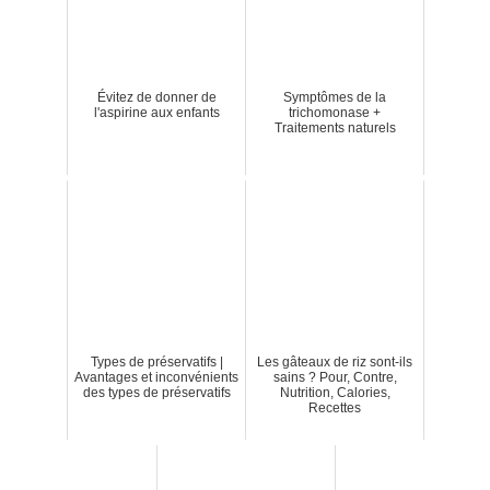
Évitez de donner de
Symptômes de la
l'aspirine aux enfants
trichomonase +
Traitements naturels
Types de préservatifs |
Les gâteaux de riz sont-ils
Avantages et inconvénients
sains ? Pour, Contre,
des types de préservatifs
Nutrition, Calories,
Recettes