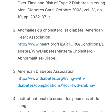
Over Time and Risk of Type 2 Diabetes in Young
Men. Diabetes Care. Octobre 2008, vol. 31, no.
10, pp. 2032-37.. ;
Anomalies du cholestérol et diabète. American
Heart Association.
http://www
.heart.org/HEARTORG/Conditions/Di
abetes/WhyDiabetesMatters/Cholesterol-
Abnormalities-Diabe…
American Diabetes Association.
http://www.diabetes.org/living-with-
diabetes/complications/?loc=lwd-slabnav
Institut national du cœur, des poumons et du
sang.