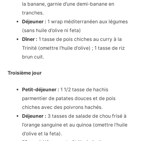
la banane, garnie d’une demi-banane en
tranches.
Déjeuner :
1 wrap méditerranéen aux légumes
(sans huile d’olive ni feta)
Dîner :
1 tasse de pois chiches au curry à la
Trinité (omettre l’huile d’olive) ; 1 tasse de riz
brun cuit.
Troisième jour
Petit-déjeuner :
1 1/2 tasse de hachis
parmentier de patates douces et de pois
chiches avec des poivrons hachés.
Déjeuner :
3 tasses de salade de chou frisé à
l’orange sanguine et au quinoa (omettre l’huile
d’olive et la feta).