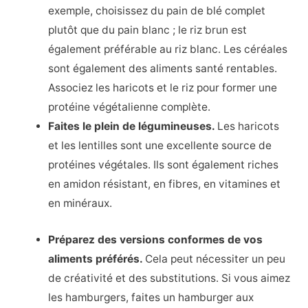
exemple, choisissez du pain de blé complet
plutôt que du pain blanc ; le riz brun est
également préférable au riz blanc. Les céréales
sont également des aliments santé rentables.
Associez les haricots et le riz pour former une
protéine végétalienne complète.
Faites le plein de légumineuses.
Les haricots
et les lentilles sont une excellente source de
protéines végétales. Ils sont également riches
en amidon résistant, en fibres, en vitamines et
en minéraux.
Préparez des versions conformes de vos
aliments préférés.
Cela peut nécessiter un peu
de créativité et des substitutions. Si vous aimez
les hamburgers, faites un hamburger aux