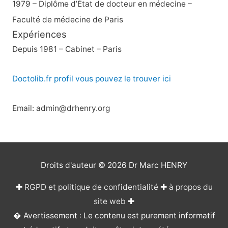
1979 – Diplôme d’État de docteur en médecine –
Faculté de médecine de Paris
Expériences
Depuis 1981 – Cabinet – Paris
Doctolib.fr profil vous pouvez le trouver ici
Email: admin@drhenry.org
Droits d'auteur © 2026
Dr Marc HENRY
✚
RGPD et politique de confidentialité
✚
à propos du
site web
✚
� Avertissement : Le contenu est purement informatif