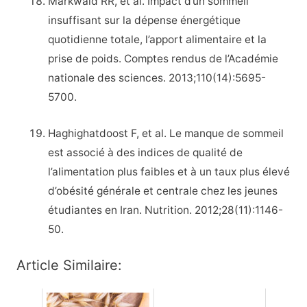
Markwald RR, et al. Impact d’un sommeil
insuffisant sur la dépense énergétique
quotidienne totale, l’apport alimentaire et la
prise de poids. Comptes rendus de l’Académie
nationale des sciences. 2013;110(14):5695-
5700.
Haghighatdoost F, et al. Le manque de sommeil
est associé à des indices de qualité de
l’alimentation plus faibles et à un taux plus élevé
d’obésité générale et centrale chez les jeunes
étudiantes en Iran. Nutrition. 2012;28(11):1146-
50.
Article Similaire: