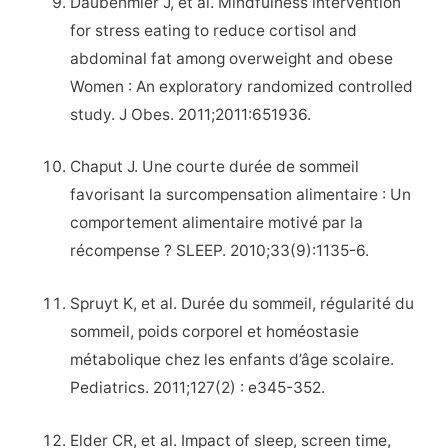
Daubenmier J, et al. Mindfulness intervention
for stress eating to reduce cortisol and
abdominal fat among overweight and obese
Women : An exploratory randomized controlled
study. J Obes. 2011;2011:651936.
Chaput J. Une courte durée de sommeil
favorisant la surcompensation alimentaire : Un
comportement alimentaire motivé par la
récompense ? SLEEP. 2010;33(9):1135-6.
Spruyt K, et al. Durée du sommeil, régularité du
sommeil, poids corporel et homéostasie
métabolique chez les enfants d’âge scolaire.
Pediatrics. 2011;127(2) : e345-352.
Elder CR, et al. Impact of sleep, screen time,