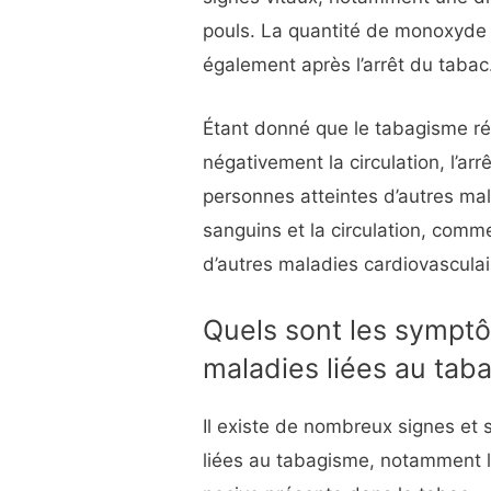
pouls. La quantité de monoxyde
également après l’arrêt du tabac
Étant donné que le tabagisme rét
négativement la circulation, l’ar
personnes atteintes d’autres mal
sanguins et la circulation, comm
d’autres maladies cardiovasculai
Quels sont les sympt
maladies liées au tab
Il existe de nombreux signes e
liées au tabagisme, notamment 