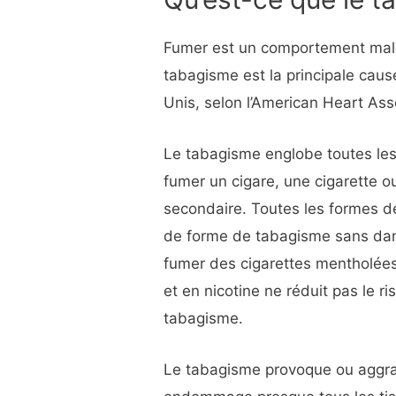
Fumer est un comportement mals
tabagisme est la principale cau
Unis, selon l’American Heart Ass
Le tabagisme englobe toutes le
fumer un cigare, une cigarette ou
secondaire. Toutes les formes de
de forme de tabagisme sans dang
fumer des cigarettes mentholées,
et en nicotine ne réduit pas le r
tabagisme.
Le tabagisme provoque ou aggr