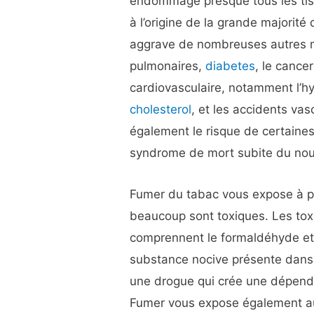
endommage presque tous les tis
à l’origine de la grande majorit
aggrave de nombreuses autres ma
pulmonaires,
diabetes
, le cance
cardiovasculaire, notamment l’hy
cholesterol
, et les accidents v
également le risque de certaines
syndrome de mort subite du nou
Fumer du tabac vous expose à p
beaucoup sont toxiques. Les tox
comprennent le formaldéhyde et 
substance nocive présente dans l
une drogue qui crée une dépenda
Fumer vous expose également au