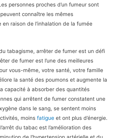
Les personnes proches d’un fumeur sont
 peuvent connaître les mêmes
 en raison de l’inhalation de la fumée
 du tabagisme, arrêter de fumer est un défi
rrêter de fumer est l’une des meilleures
our vous-même, votre santé, votre famille
méliore la santé des poumons et augmente la
e la capacité à absorber des quantités
onnes qui arrêtent de fumer constatent une
xygène dans le sang, se sentent moins
ctivités, moins
fatigue
et ont plus d’énergie.
’arrêt du tabac est l’amélioration des
inution de l’hypertension artérielle et du