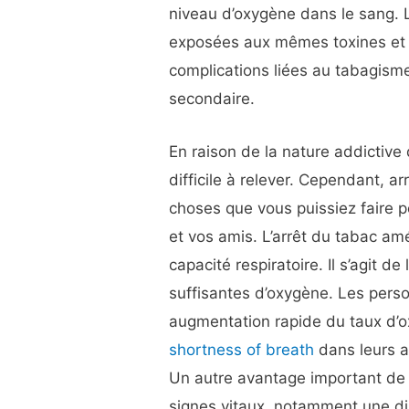
niveau d’oxygène dans le sang. 
exposées aux mêmes toxines et
complications liées au tabagisme
secondaire.
En raison de la nature addictive
difficile à relever. Cependant, a
choses que vous puissiez faire p
et vos amis. L’arrêt du tabac a
capacité respiratoire. Il s’agit d
suffisantes d’oxygène. Les pers
augmentation rapide du taux d’o
shortness of breath
dans leurs a
Un autre avantage important de l
signes vitaux, notamment une dim