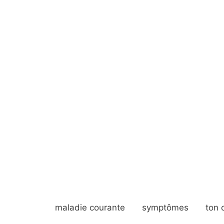
maladie courante
symptômes
ton 