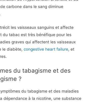
 de carbone dans le sang diminue
.
récit les vaisseaux sanguins et affecte
rêt du tabac est très bénéfique pour les
adies graves qui affectent les vaisseaux
e le diabète,
congestive heart failure
, et
res.
ômes du tabagisme et des
agisme ?
t symptômes du tabagisme et des maladies
la dépendance à la nicotine, une substance