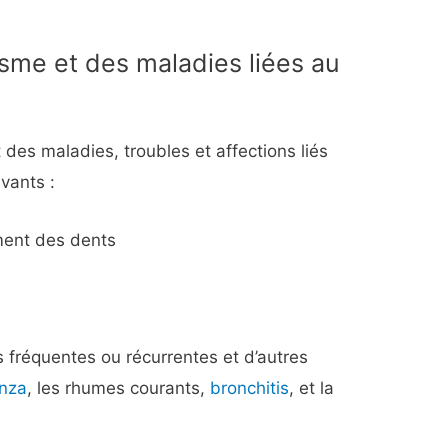
me et des maladies liées au
es maladies, troubles et affections liés
vants :
ment des dents
 fréquentes ou récurrentes et d’autres
enza
, les rhumes courants,
bronchitis
, et la