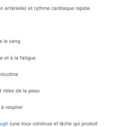
n artérielle) et rythme cardiaque rapide
s le sang
e et à la fatigue
nicotine
t rides de la peau
 à respirer
ugh
(une toux continue et lâche qui produit