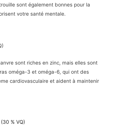
rouille sont également bonnes pour la
vorisent votre santé mentale.
Q)
nvre sont riches en zinc, mais elles sont
gras oméga-3 et oméga-6, qui ont des
ème cardiovasculaire et aident à maintenir
 (30 % VQ)