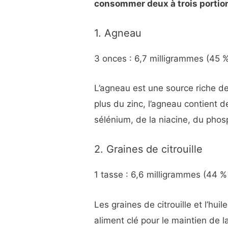
consommer deux à trois portion
1. Agneau
3 onces : 6,7 milligrammes (45 
L’agneau est une source riche d
plus du zinc, l’agneau contient d
sélénium, de la niacine, du phos
2. Graines de citrouille
1 tasse : 6,6 milligrammes (44 %
Les graines de citrouille et l’huil
aliment clé pour le maintien de 