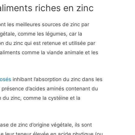
aliments riches en zinc
ont les meilleures sources de zinc par
égétale, comme les légumes, car la
ion du zinc qui est retenue et utilisée par
 aliments comme la viande animale et les
osés
inhibant l’absorption du zinc dans les
la présence d’acides aminés contenant du
n du zinc, comme la cystéine et la
ase de zinc d’origine végétale, ils sont
e leur teneur élevée en acide phytique (ou