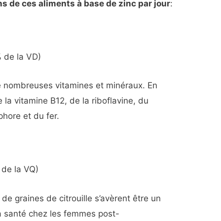
s de ces aliments à base de zinc par jour
:
% de la VD)
e nombreuses vitamines et minéraux. En
e la vitamine B12, de la riboflavine, du
phore et du fer.
 de la VQ)
e de graines de citrouille s’avèrent être un
la santé chez les femmes post-