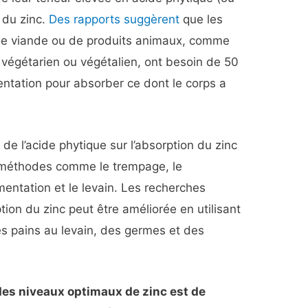
n du zinc.
Des rapports suggèrent
que les
de viande ou de produits animaux, comme
 végétarien ou végétalien, ont besoin de 50
entation pour absorber ce dont le corps a
 de l’acide phytique sur l’absorption du zinc
 méthodes comme le trempage, le
mentation et le levain. Les recherches
ion du zinc peut être améliorée en utilisant
es pains au levain, des germes et des
 des niveaux optimaux de zinc est de