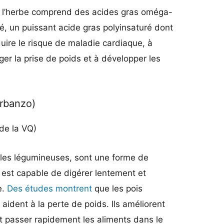
à l’herbe comprend des acides gras oméga-
ué, un puissant acide gras polyinsaturé dont
duire le risque de maladie cardiaque, à
ger la prise de poids et à développer les
arbanzo)
 de la VQ)
 les légumineuses, sont une forme de
 est capable de digérer lentement et
e.
Des études montrent
que les pois
aident à la perte de poids. Ils améliorent
t passer rapidement les aliments dans le