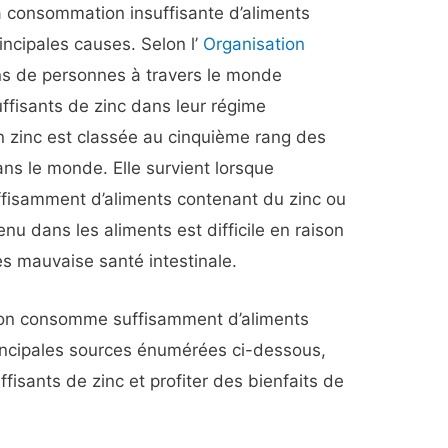
a consommation insuffisante d’aliments
incipales causes. Selon l’
Organisation
ons de personnes à travers le monde
uffisants de zinc dans leur régime
 en zinc est classée au cinquième rang des
ns le monde. Elle survient lorsque
uffisamment d’aliments contenant du zinc ou
enu dans les aliments est difficile en raison
ès mauvaise santé intestinale.
 l’on consomme suffisamment d’aliments
rincipales sources énumérées ci-dessous,
ffisants de zinc et profiter des bienfaits de