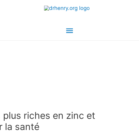
Menu
principal
 plus riches en zinc et
r la santé