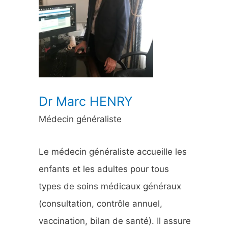
h
e
r
:
Dr Marc HENRY
Médecin généraliste
Le médecin généraliste accueille les
enfants et les adultes pour tous
types de soins médicaux généraux
(consultation, contrôle annuel,
vaccination, bilan de santé). Il assure