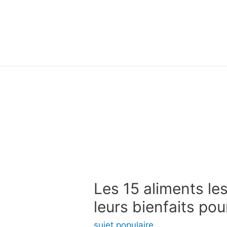
Les 15 aliments les
leurs bienfaits pou
sujet populaire