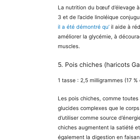
La nutrition du bœuf d’élevage 
3 et de l’acide linoléique conjug
il a été démontré qu’
il aide à ré
améliorer la glycémie, à découra
muscles.
5. Pois chiches (haricots G
1 tasse : 2,5 milligrammes (17 %
Les pois chiches, comme toutes
glucides complexes que le corps
d’utiliser comme source d’énergi
chiches augmentent la satiété et 
également la digestion en faisan