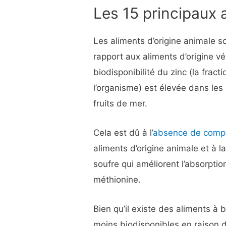
Les 15 principaux 
Les aliments d’origine animale s
rapport aux aliments d’origine v
biodisponibilité du zinc (la fract
l’organisme) est élevée dans les
fruits de mer.
Cela est dû à l’
absence de comp
aliments d’origine animale et à 
soufre qui améliorent l’absorptio
méthionine.
Bien qu’il existe des aliments à b
moins biodisponibles en raison d