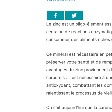
Le zinc est un oligo-élément esse
centaine de réactions enzymatiq
consommer des aliments riches 
Ce minéral est nécessaire en pet
préserver votre santé et de remp
avantages du zinc proviennent d
corporels : il est nécessaire à u
antioxydant, combattant les dom
ralentissant le processus de viei
On sait aujourd’hui que la caren