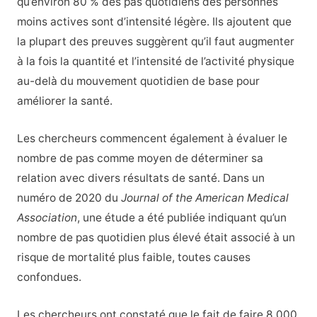
qu’environ 80 % des pas quotidiens des personnes
moins actives sont d’intensité légère. Ils ajoutent que
la plupart des preuves suggèrent qu’il faut augmenter
à la fois la quantité et l’intensité de l’activité physique
au-delà du mouvement quotidien de base pour
améliorer la santé.
Les chercheurs commencent également à évaluer le
nombre de pas comme moyen de déterminer sa
relation avec divers résultats de santé. Dans un
numéro de 2020 du
Journal of the American Medical
Association
, une étude a été publiée indiquant qu’un
nombre de pas quotidien plus élevé était associé à un
risque de mortalité plus faible, toutes causes
confondues.
Les chercheurs ont constaté que le fait de faire 8 000