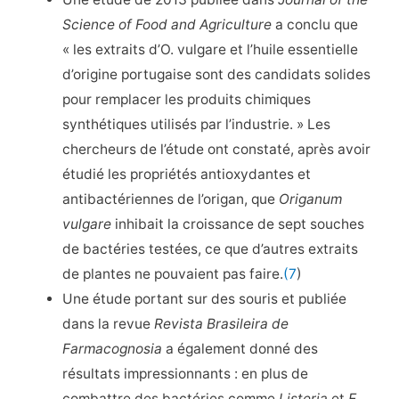
Science of Food and Agriculture
a conclu que
« les extraits d’O. vulgare et l’huile essentielle
d’origine portugaise sont des candidats solides
pour remplacer les produits chimiques
synthétiques utilisés par l’industrie. » Les
chercheurs de l’étude ont constaté, après avoir
étudié les propriétés antioxydantes et
antibactériennes de l’origan, que
Origanum
vulgare
inhibait la croissance de sept souches
de bactéries testées, ce que d’autres extraits
de plantes ne pouvaient pas faire.
(7
)
Une étude portant sur des souris et publiée
dans la revue
Revista Brasileira de
Farmacognosia
a également donné des
résultats impressionnants : en plus de
combattre des bactéries comme
Listeria
et
E.