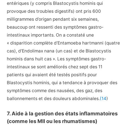
entériques (y compris Blastocystis hominis qui
provoque des troubles digestifs) ont pris 600
milligrammes d’origan pendant six semaines,
beaucoup ont ressenti des symptômes gastro-
intestinaux importants. On a constaté une
« disparition complète d’Entamoeba hartmanni (quatre
cas), d’Endolimax nana (un cas) et de Blastocystis
hominis dans huit cas ». Les symptômes gastro-
intestinaux se sont améliorés chez sept des 11
patients qui avaient été testés positifs pour
Blastocystis hominis, qui a tendance à provoquer des
symptômes comme des nausées, des gaz, des
ballonnements et des douleurs abdominales.
(14
)
7. Aide à la gestion des états inflammatoires
(comme les MII ou les rhumatismes)