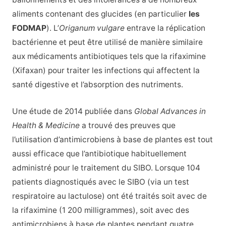
aliments contenant des glucides (en particulier
les
FODMAP
). L’
Origanum vulgare
entrave la réplication
bactérienne et peut être utilisé de manière similaire
aux médicaments antibiotiques tels que la rifaximine
(Xifaxan) pour traiter les infections qui affectent la
santé digestive et l’absorption des nutriments.
Une étude de 2014 publiée dans
Global Advances in
Health & Medicine
a trouvé des preuves que
l’utilisation d’antimicrobiens à base de plantes est tout
aussi efficace que l’antibiotique habituellement
administré pour le traitement du SIBO. Lorsque 104
patients diagnostiqués avec le SIBO (via un test
respiratoire au lactulose) ont été traités soit avec de
la rifaximine (1 200 milligrammes), soit avec des
antimicrobiens à base de plantes pendant quatre