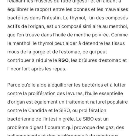
relaxant les muscles du tube digestif et en aidant à
équilibrer le rapport entre les bonnes et les mauvaises
bactéries dans l’intestin. Le thymol, l’un des composés
actifs de l’origan, est un composé similaire au menthol,
que l’on trouve dans l’huile de menthe poivrée. Comme
le menthol, le thymol peut aider à détendre les tissus
mous de la gorge et de l’estomac, ce qui peut
contribuer à réduire le
RGO
, les brûlures d’estomac et
l’inconfort après les repas.
Parce qu’elle aide à équilibrer les bactéries et à lutter
contre la prolifération des levures, l’huile essentielle
d’origan est également un traitement naturel populaire
contre le Candida et le SIBO, ou prolifération
bactérienne de l’intestin grêle. Le SIBO est un
problème digestif courant qui provoque des gaz, des
ballonnements et des intolérances à de nombreux