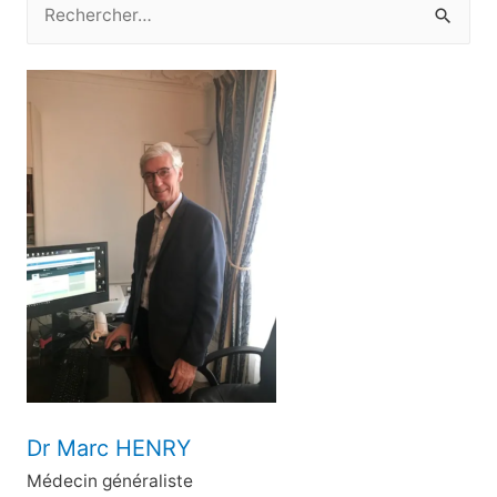
R
e
c
h
e
r
c
h
e
r
:
Dr Marc HENRY
Médecin généraliste