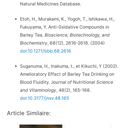
Natural Medicines Database.
Etoh, H., Murakami, K., Yogoh, T., Ishikawa, H.,
Fukuyama, Y. Anti-0xidative Compounds in
Barley Tea.
Bioscience, Biotechnology, and
Biochemistry
, 68(12), 2616-2618. (2004)
doi:10.1271/bbb.68.2616
Suganuma, H., Inakuma, t., et Kikuchi, Y (2002).
Amelioratory Effect of Barley Tea Drinking on
Blood Fluidity.
Journal of Nutritional Science
and Vitaminology
, 48(2), 165-168.
doi:10.3177/jnsv.48.165
Article Similaire: