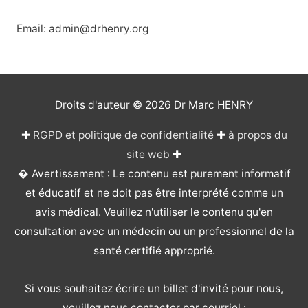
Email: admin@drhenry.org
Droits d'auteur © 2026
Dr Marc HENRY
✚
RGPD et politique de confidentialité
✚
à propos du
site web
✚
� Avertissement : Le contenu est purement informatif
et éducatif et ne doit pas être interprété comme un
avis médical. Veuillez n'utiliser le contenu qu'en
consultation avec un médecin ou un professionnel de la
santé certifié approprié.
Si vous souhaitez écrire un billet d'invité pour nous,
veuillez nous contacter par courriel :