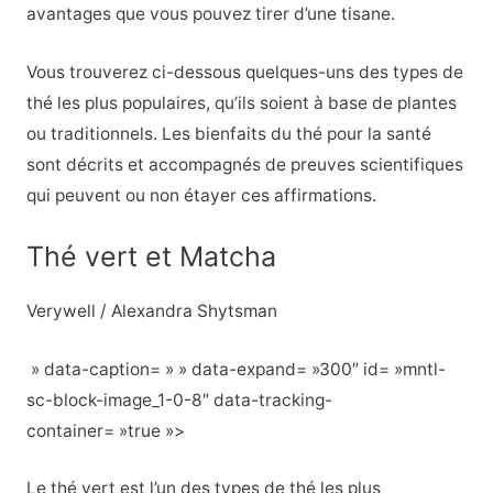
avantages que vous pouvez tirer d’une tisane.
Vous trouverez ci-dessous quelques-uns des types de
thé les plus populaires, qu’ils soient à base de plantes
ou traditionnels. Les bienfaits du thé pour la santé
sont décrits et accompagnés de preuves scientifiques
qui peuvent ou non étayer ces affirmations.
Thé vert et Matcha
Verywell / Alexandra Shytsman
» data-caption= » » data-expand= »300″ id= »mntl-
sc-block-image_1-0-8″ data-tracking-
container= »true »>
Le thé vert est l’un des types de thé les plus