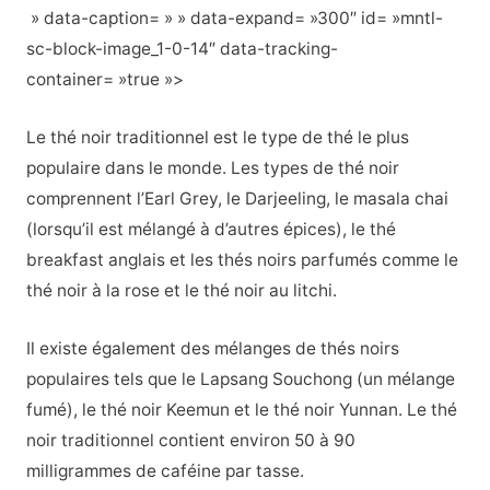
» data-caption= » » data-expand= »300″ id= »mntl-
sc-block-image_1-0-14″ data-tracking-
container= »true »>
Le thé noir traditionnel est le type de thé le plus
populaire dans le monde. Les types de thé noir
comprennent l’Earl Grey, le Darjeeling, le masala chai
(lorsqu’il est mélangé à d’autres épices), le thé
breakfast anglais et les thés noirs parfumés comme le
thé noir à la rose et le thé noir au litchi.
Il existe également des mélanges de thés noirs
populaires tels que le Lapsang Souchong (un mélange
fumé), le thé noir Keemun et le thé noir Yunnan. Le thé
noir traditionnel contient environ 50 à 90
milligrammes de caféine par tasse.