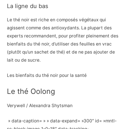
La ligne du bas
Le thé noir est riche en composés végétaux qui
agissent comme des antioxydants. La plupart des
experts recommandent, pour profiter pleinement des
bienfaits du thé noir, d’utiliser des feuilles en vrac
(plutôt qu’un sachet de thé) et de ne pas ajouter de
lait ou de sucre.
Les bienfaits du thé noir pour la santé
Le thé Oolong
Verywell / Alexandra Shytsman
» data-caption= » » data-expand= »300″ id= »mntl-
sc-block-image_1-0-18″ data-tracking-