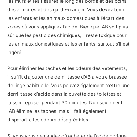
les murs et les fissures le long des bords et des coins
des armoires et des garde-manger. Vous devez tenir
les enfants et les animaux domestiques à l’écart des
zones où vous appliquez l’acide. Bien que l’AB soit plus
sûr que les pesticides chimiques, il reste toxique pour
les animaux domestiques et les enfants, surtout s’il est
ingéré.
Pour éliminer les taches et les odeurs des vêtements,
il suffit d’ajouter une demi-tasse d’AB à votre brassée
de linge habituelle. Vous pouvez également mettre une
demi-tasse d’acide dans la cuvette des toilettes et
laisser reposer pendant 30 minutes. Non seulement
l’AB élimine les taches, mais il fait également
disparaître les odeurs désagréables.
Si vous vous demandez où acheter de l’acide borique,