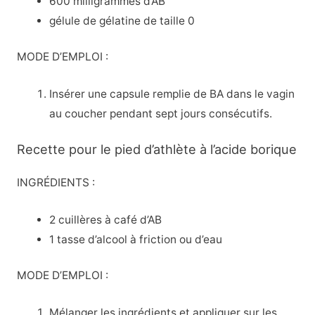
600 milligrammes d’AB
gélule de gélatine de taille 0
MODE D’EMPLOI :
Insérer une capsule remplie de BA dans le vagin
au coucher pendant sept jours consécutifs.
Recette pour le pied d’athlète à l’acide borique
INGRÉDIENTS :
2 cuillères à café d’AB
1 tasse d’alcool à friction ou d’eau
MODE D’EMPLOI :
Mélanger les ingrédients et appliquer sur les