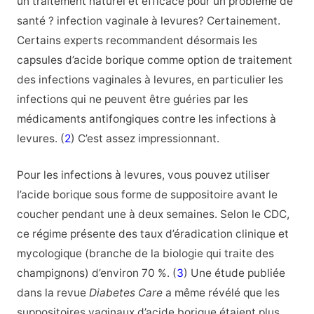
un traitement naturel et efficace pour un problème de
santé ? infection vaginale à levures? Certainement.
Certains experts recommandent désormais les
capsules d’acide borique comme option de traitement
des infections vaginales à levures, en particulier les
infections qui ne peuvent être guéries par les
médicaments antifongiques contre les infections à
levures. (
2
) C’est assez impressionnant.
Pour les infections à levures, vous pouvez utiliser
l’acide borique sous forme de suppositoire avant le
coucher pendant une à deux semaines. Selon le CDC,
ce régime présente des taux d’éradication clinique et
mycologique (branche de la biologie qui traite des
champignons) d’environ 70 %. (
3
) Une étude publiée
dans la revue
Diabetes Care
a même révélé que les
suppositoires vaginaux d’acide borique étaient plus