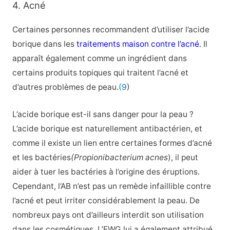
4. Acné
Certaines personnes recommandent d’utiliser l’acide
borique dans les
traitements maison contre l’acné
. Il
apparaît également comme un ingrédient dans
certains produits topiques qui traitent l’acné et
d’autres problèmes de peau.
(9
)
L’acide borique est-il sans danger pour la peau ?
L’acide borique est naturellement antibactérien, et
comme il existe un lien entre certaines formes d’acné
et les bactéries
(Propionibacterium acnes
), il peut
aider à tuer les bactéries à l’origine des éruptions.
Cependant, l’AB n’est pas un remède infaillible contre
l’acné et peut irriter considérablement la peau. De
nombreux pays ont d’ailleurs interdit son utilisation
dans les cosmétiques. L’EWG lui a également attribué