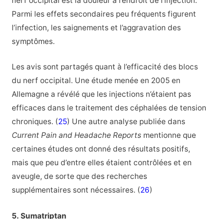
nerf occipital est la douleur à l’endroit de l’injection.
Parmi les effets secondaires peu fréquents figurent
l’infection, les saignements et l’aggravation des
symptômes.
Les avis sont partagés quant à l’efficacité des blocs
du nerf occipital. Une étude menée en 2005 en
Allemagne a révélé que les injections n’étaient pas
efficaces dans le traitement des céphalées de tension
chroniques. (
25
) Une autre analyse publiée dans
Current Pain and Headache Reports
mentionne que
certaines études ont donné des résultats positifs,
mais que peu d’entre elles étaient contrôlées et en
aveugle, de sorte que des recherches
supplémentaires sont nécessaires. (
26
)
5. Sumatriptan