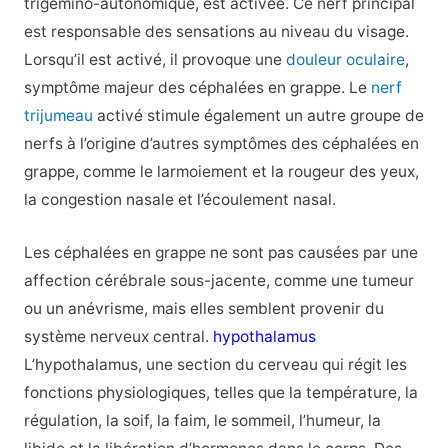
trigémino-autonomique, est activée. Ce nerf principal
est responsable des sensations au niveau du visage.
Lorsqu’il est activé, il provoque une
douleur oculaire
,
symptôme majeur des céphalées en grappe. Le
nerf
trijumeau
activé stimule également un autre groupe de
nerfs à l’origine d’autres symptômes des céphalées en
grappe, comme le larmoiement et la rougeur des yeux,
la congestion nasale et l’écoulement nasal.
Les céphalées en grappe ne sont pas causées par une
affection cérébrale sous-jacente, comme une tumeur
ou un anévrisme, mais elles semblent provenir du
système nerveux central.
hypothalamus
L’hypothalamus, une section du cerveau qui régit les
fonctions physiologiques, telles que la température, la
régulation, la soif, la faim, le sommeil, l’humeur, la