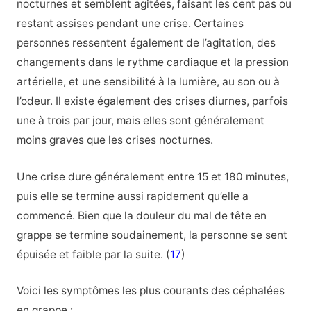
nocturnes et semblent agitées, faisant les cent pas ou
restant assises pendant une crise. Certaines
personnes ressentent également de l’agitation, des
changements dans le rythme cardiaque et la pression
artérielle, et une sensibilité à la lumière, au son ou à
l’odeur. Il existe également des crises diurnes, parfois
une à trois par jour, mais elles sont généralement
moins graves que les crises nocturnes.
Une crise dure généralement entre 15 et 180 minutes,
puis elle se termine aussi rapidement qu’elle a
commencé. Bien que la douleur du mal de tête en
grappe se termine soudainement, la personne se sent
épuisée et faible par la suite. (
17
)
Voici les symptômes les plus courants des céphalées
en grappe :