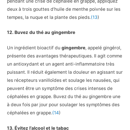
pendant une crise de céphalée en grappe, appliquez
deux à trois gouttes d’huile de menthe poivrée sur les
tempes, la nuque et la plante des pieds.
(13
)
12. Buvez du thé au gingembre
Un ingrédient bioactif du
gingembre
, appelé gingérol,
présente des avantages thérapeutiques. Il agit comme
un antioxydant et un agent anti-inflammatoire très
puissant. Il réduit également la douleur en agissant sur
les récepteurs vanilloïdes et soulage les nausées, qui
peuvent être un symptôme des crises intenses de
céphalées en grappe. Buvez du thé au gingembre une
à deux fois par jour pour soulager les symptômes des
céphalées en grappe.
(14
)
13. Évitez l’alcool et le tabac