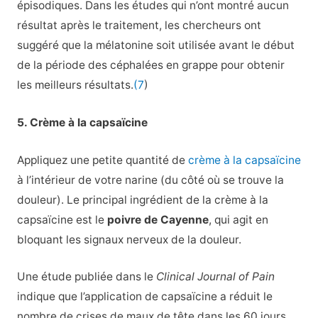
épisodiques. Dans les études qui n’ont montré aucun
résultat après le traitement, les chercheurs ont
suggéré que la mélatonine soit utilisée avant le début
de la période des céphalées en grappe pour obtenir
les meilleurs résultats.
(7
)
5. Crème à la capsaïcine
Appliquez une petite quantité de
crème à la capsaïcine
à l’intérieur de votre narine (du côté où se trouve la
douleur). Le principal ingrédient de la crème à la
capsaïcine est le
poivre de Cayenne
, qui agit en
bloquant les signaux nerveux de la douleur.
Une étude publiée dans le
Clinical Journal of Pain
indique que l’application de capsaïcine a réduit le
nombre de crises de maux de tête dans les 60 jours