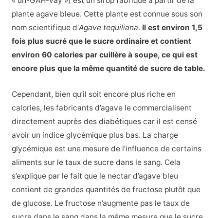
« uh-GAH-vay ») est un sirop fabriqué à partir de la
plante agave bleue. Cette plante est connue sous son
nom scientifique d’
Agave tequiliana
.
Il est environ 1,5
fois plus sucré que le sucre ordinaire et contient
environ 60 calories par cuillère à soupe, ce qui est
encore plus que la même quantité de sucre de table.
Cependant, bien qu’il soit encore plus riche en
calories, les fabricants d’agave le commercialisent
directement auprès des diabétiques car il est censé
avoir un indice glycémique plus bas. La charge
glycémique est une mesure de l’influence de certains
aliments sur le taux de sucre dans le sang. Cela
s’explique par le fait que le nectar d’agave bleu
contient de grandes quantités de fructose plutôt que
de glucose. Le fructose n’augmente pas le taux de
sucre dans le sang dans la même mesure que le sucre