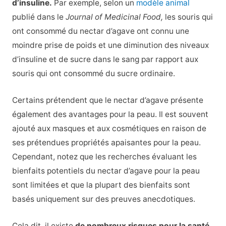
d’insuline.
Par exemple, selon un
modèle animal
publié dans le
Journal of Medicinal Food,
les souris qui
ont consommé du nectar d’agave ont connu une
moindre prise de poids et une diminution des niveaux
d’insuline et de sucre dans le sang par rapport aux
souris qui ont consommé du sucre ordinaire.
Certains prétendent que le nectar d’agave présente
également des avantages pour la peau. Il est souvent
ajouté aux masques et aux cosmétiques en raison de
ses prétendues propriétés apaisantes pour la peau.
Cependant, notez que les recherches évaluant les
bienfaits potentiels du nectar d’agave pour la peau
sont limitées et que la plupart des bienfaits sont
basés uniquement sur des preuves anecdotiques.
Cela dit, il existe
de nombreux risques pour la santé