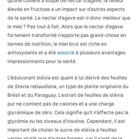
qu’une cuillère à soupe de nectar d’agave, la teneur
élevée en fructose a un impact sur d’autres aspects
de la santé. Le nectar d’agave est-il donc meilleur que
le miel ? Pas tout à fait. Alors que le nectar d’agave
fortement transformé n’apporte pas grand-chose en
termes de nutrition, le miel brut est riche en
antioxydants et a été
associé
à plusieurs avantages
impressionnants pour la santé.
L’édulcorant stévia est quant à lui dérivé des feuilles
de
Stevia rebaudiana
, un type de plante originaire du
Brésil et du Paraguay. L’extrait de feuilles de stévia
pur ne contient pas de calories et a une charge
glycémique de zéro. Cela signifie qu’il n’affecte pas la
glycémie ou les niveaux d’insuline. Cependant, il est
important de choisir le sucre de stévia à feuilles
vertes plutôt que d’autres formes, car il s’agit de la