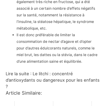
également très riche en fructose, qui a été
associé à un certain nombre d’effets négatifs
sur la santé, notamment la résistance à
l’insuline, la stéatose hépatique, le syndrome
métabolique, etc.
Il est donc préférable de limiter la
consommation de nectar d’agave et d’opter
pour d’autres édulcorants naturels, comme le
miel brut, les dattes ou la stévia, dans le cadre
d’une alimentation saine et équilibrée.
Lire la suite : Le litchi : concentré
d’antioxydants ou dangereux pour les enfants
?
Article Similaire: