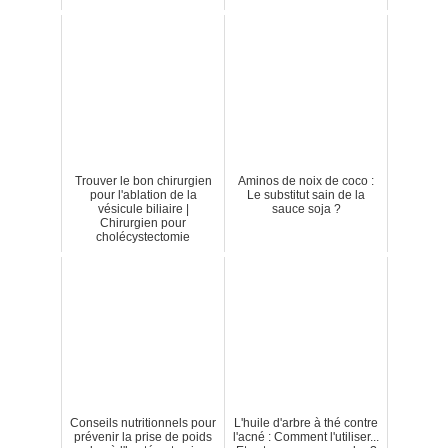
Trouver le bon chirurgien
Aminos de noix de coco :
pour l'ablation de la
Le substitut sain de la
vésicule biliaire |
sauce soja ?
Chirurgien pour
cholécystectomie
Conseils nutritionnels pour
L'huile d'arbre à thé contre
prévenir la prise de poids
l'acné : Comment l'utiliser...