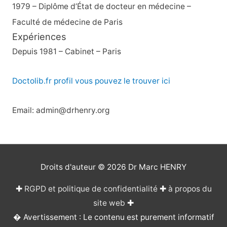
1979 – Diplôme d’État de docteur en médecine –
Faculté de médecine de Paris
Expériences
Depuis 1981 – Cabinet – Paris
Doctolib.fr profil vous pouvez le trouver ici
Email: admin@drhenry.org
Droits d'auteur © 2026
Dr Marc HENRY
✚
RGPD et politique de confidentialité
✚
à propos du
site web
✚
� Avertissement : Le contenu est purement informatif