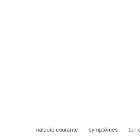
maladie courante
symptômes
ton 