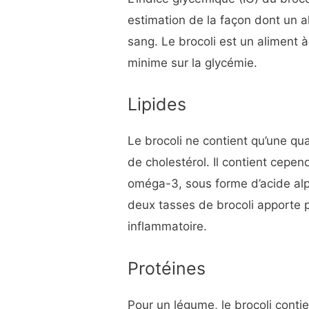
estimation de la façon dont un a
sang. Le brocoli est un aliment à f
minime sur la glycémie.
Lipides
Le brocoli ne contient qu’une qua
de cholestérol. Il contient cepen
oméga-3, sous forme d’acide al
deux tasses de brocoli apporte 
inflammatoire.
Protéines
Pour un légume, le brocoli conti