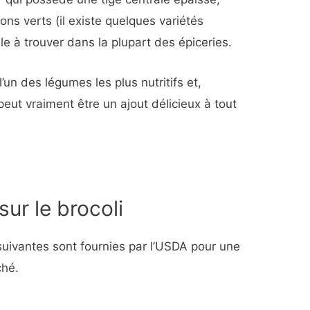
rons verts (il existe quelques variétés
cile à trouver dans la plupart des épiceries.
un des légumes les plus nutritifs et,
l peut vraiment être un ajout délicieux à tout
sur le brocoli
 suivantes sont fournies par l’USDA pour une
ché.