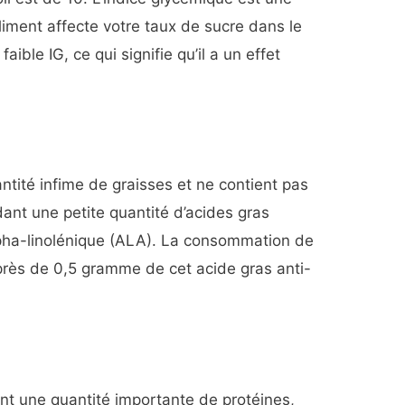
liment affecte votre taux de sucre dans le
aible IG, ce qui signifie qu’il a un effet
ntité infime de graisses et ne contient pas
dant une petite quantité d’acides gras
pha-linolénique (ALA). La consommation de
près de 0,5 gramme de cet acide gras anti-
ent une quantité importante de protéines,