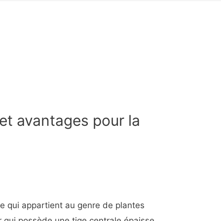
 et avantages pour la
re qui appartient au genre de plantes
ur qui possède une tige centrale épaisse,