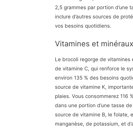
2,5 grammes par portion d’une 
inclure d’autres sources de prot
vos besoins quotidiens.
Vitamines et minérau
Le brocoli regorge de vitamines 
de vitamine C, qui renforce le s
environ 135 % des besoins quotid
source de vitamine K, importante
plaies. Vous consommerez 116 
dans une portion d’une tasse de
source de vitamine B, le folate,
manganèse, de potassium, et d’a