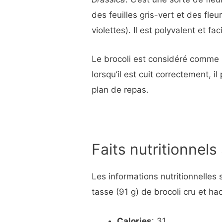
des feuilles gris-vert et des fleu
violettes). Il est polyvalent et fa
Le brocoli est considéré comme l’
lorsqu’il est cuit correctement, i
plan de repas.
Faits nutritionnels 
Les informations nutritionnelles
tasse (91 g) de brocoli cru et ha
Calories
: 31