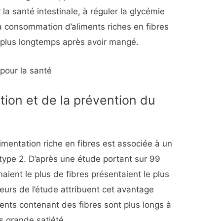
r la santé intestinale, à réguler la glycémie
 La consommation d’aliments riches en fibres
é plus longtemps après avoir mangé.
pour la santé
tion et de la prévention du
mentation riche en fibres est associée à un
 type 2. D’après une étude portant sur 99
ent le plus de fibres présentaient le plus
teurs de l’étude attribuent cet avantage
ments contenant des fibres sont plus longs à
 grande satiété.