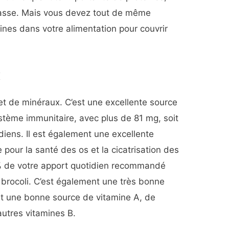
tasse. Mais vous devez tout de même
éines dans votre alimentation pour couvrir
x
et de minéraux. C’est une excellente source
ystème immunitaire, avec plus de 81 mg, soit
iens. Il est également une excellente
 pour la santé des os et la cicatrisation des
% de votre apport quotidien recommandé
 brocoli. C’est également une très bonne
 et une bonne source de vitamine A, de
utres vitamines B.