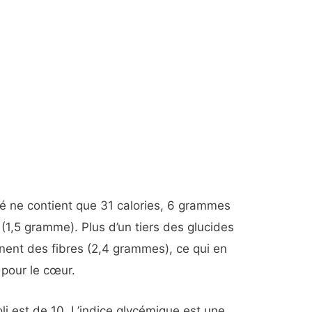
hé ne contient que 31 calories, 6 grammes
 (1,5 gramme). Plus d’un tiers des glucides
nent des fibres (2,4 grammes), ce qui en
 pour le cœur.
li est de 10. L’indice glycémique est une