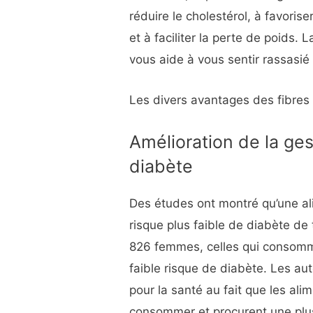
réduire le cholestérol, à favorise
et à faciliter la perte de poids.
vous aide à vous sentir rassasi
Les divers avantages des fibres 
Amélioration de la ges
diabète
Des études ont montré qu’une ali
risque plus faible de diabète de
826 femmes, celles qui consommai
faible risque de diabète. Les au
pour la santé au fait que les ali
consommer et procurent une plus