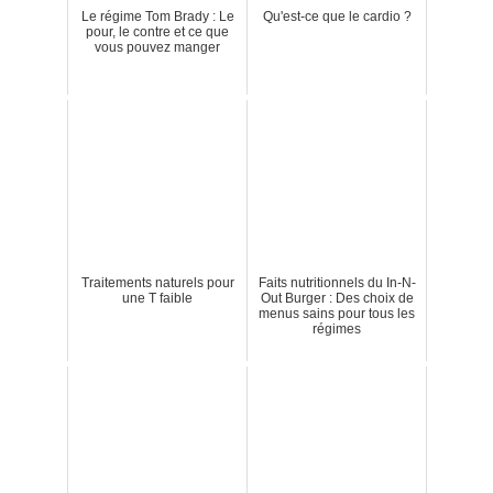
Le régime Tom Brady : Le
Qu'est-ce que le cardio ?
pour, le contre et ce que
vous pouvez manger
Traitements naturels pour
Faits nutritionnels du In-N-
une T faible
Out Burger : Des choix de
menus sains pour tous les
régimes