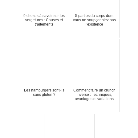
9 choses à savoir sur les
5 parties du corps dont
vergetures : Causes et
vous ne soupçonniez pas
traitements
l'existence
Les hamburgers sont-ils
Comment faire un crunch
sans gluten ?
inversé : Techniques,
avantages et variations