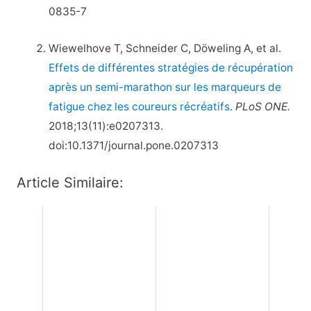
0835-7
Wiewelhove T, Schneider C, Döweling A, et al.
Effets de différentes stratégies de récupération
après un semi-marathon sur les marqueurs de
fatigue chez les coureurs récréatifs
.
PLoS ONE.
2018;13(11):e0207313.
doi:10.1371/journal.pone.0207313
Article Similaire: