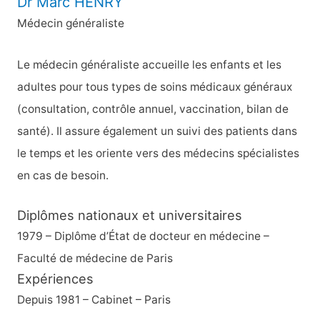
Dr Marc HENRY
r
Médecin généraliste
c
h
Le médecin généraliste accueille les enfants et les
e
adultes pour tous types de soins médicaux généraux
r
(consultation, contrôle annuel, vaccination, bilan de
santé). Il assure également un suivi des patients dans
:
le temps et les oriente vers des médecins spécialistes
en cas de besoin.
Diplômes nationaux et universitaires
1979 – Diplôme d’État de docteur en médecine –
Faculté de médecine de Paris
Expériences
Depuis 1981 – Cabinet – Paris