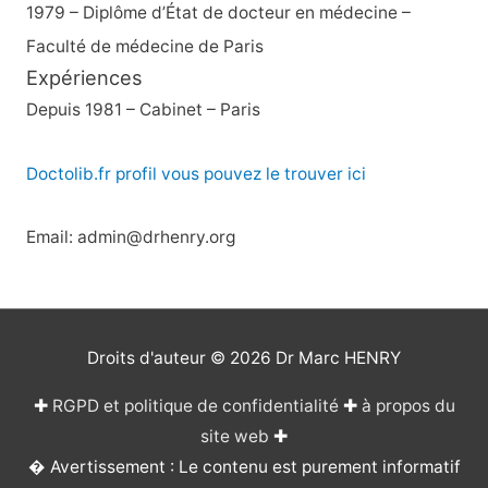
1979 – Diplôme d’État de docteur en médecine –
Faculté de médecine de Paris
Expériences
Depuis 1981 – Cabinet – Paris
Doctolib.fr profil vous pouvez le trouver ici
Email: admin@drhenry.org
Droits d'auteur © 2026
Dr Marc HENRY
✚
RGPD et politique de confidentialité
✚
à propos du
site web
✚
� Avertissement : Le contenu est purement informatif