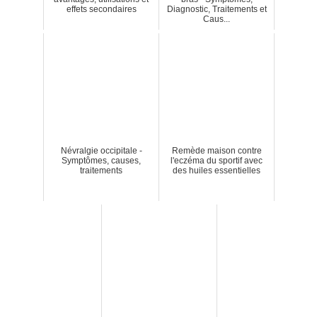
effets secondaires
Diagnostic, Traitements et
Caus...
Névralgie occipitale -
Remède maison contre
Symptômes, causes,
l'eczéma du sportif avec
traitements
des huiles essentielles