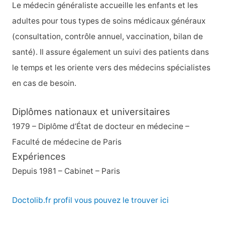
h
Le médecin généraliste accueille les enfants et les
e
adultes pour tous types de soins médicaux généraux
r
(consultation, contrôle annuel, vaccination, bilan de
santé). Il assure également un suivi des patients dans
:
le temps et les oriente vers des médecins spécialistes
en cas de besoin.
Diplômes nationaux et universitaires
1979 – Diplôme d’État de docteur en médecine –
Faculté de médecine de Paris
Expériences
Depuis 1981 – Cabinet – Paris
Doctolib.fr profil vous pouvez le trouver ici