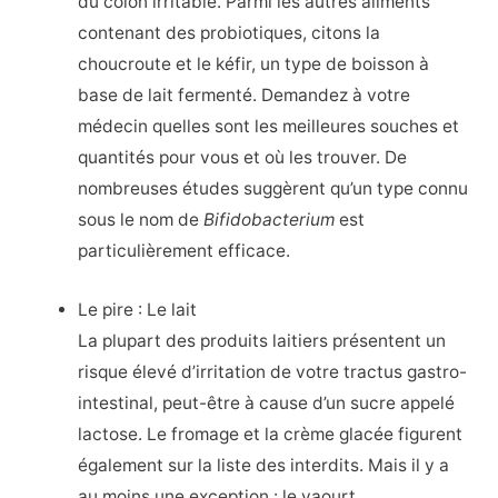
du côlon irritable. Parmi les autres aliments
contenant des probiotiques, citons la
choucroute et le kéfir, un type de boisson à
base de lait fermenté. Demandez à votre
médecin quelles sont les meilleures souches et
quantités pour vous et où les trouver. De
nombreuses études suggèrent qu’un type connu
sous le nom de
Bifidobacterium
est
particulièrement efficace.
Le pire : Le lait
La plupart des produits laitiers présentent un
risque élevé d’irritation de votre tractus gastro-
intestinal, peut-être à cause d’un sucre appelé
lactose. Le fromage et la crème glacée figurent
également sur la liste des interdits. Mais il y a
au moins une exception : le yaourt.