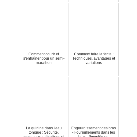
Comment courir et
Comment faire la fente :
s'entraîner pour un semi-
Techniques, avantages et
marathon
variations
La quinine dans l'eau
Engourdissement des bras
tonique : Sécurité,
- Fourmillements dans les
avantages, utilisations et
bras - Symptômes,