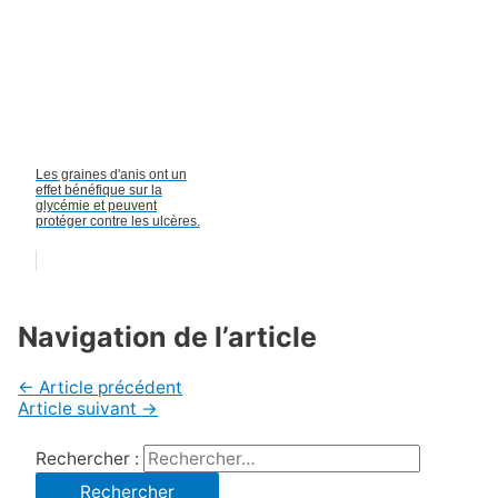
Les graines d'anis ont un
effet bénéfique sur la
glycémie et peuvent
protéger contre les ulcères.
Navigation de l’article
←
Article précédent
Article suivant
→
Rechercher :