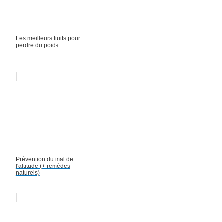
Les meilleurs fruits pour
perdre du poids
Prévention du mal de
l'altitude (+ remèdes
naturels)