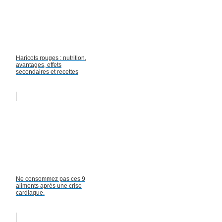
Haricots rouges : nutrition,
avantages, effets
secondaires et recettes
Ne consommez pas ces 9
aliments après une crise
cardiaque.