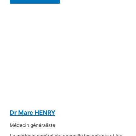
Dr Marc HENRY
Médecin généraliste
Le médecin généraliste accueille les enfants et les