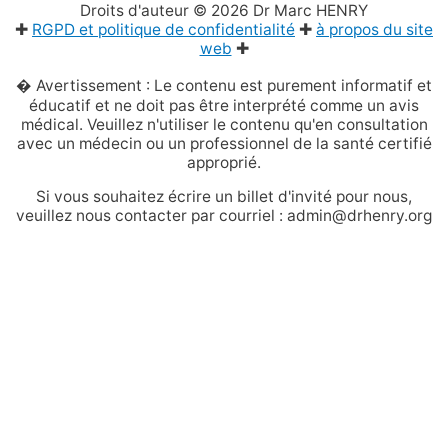
Droits d'auteur © 2026
Dr Marc HENRY
✚
RGPD et politique de confidentialité
✚
à propos du site
web
✚
� Avertissement : Le contenu est purement informatif et
éducatif et ne doit pas être interprété comme un avis
médical. Veuillez n'utiliser le contenu qu'en consultation
avec un médecin ou un professionnel de la santé certifié
approprié.
Si vous souhaitez écrire un billet d'invité pour nous,
veuillez nous contacter par courriel : admin@drhenry.org