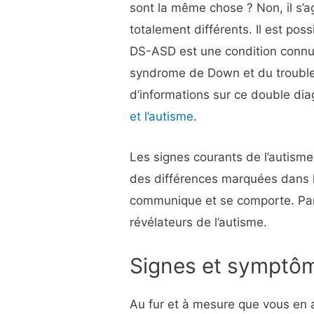
sont la même chose ? Non, il s’a
totalement différents. Il est po
DS-ASD est une condition connu
syndrome de Down et du trouble 
d’informations sur ce double dia
et l’autisme
.
Les signes courants de l’autism
des différences marquées dans l
communique et se comporte. Parl
révélateurs de l’autisme.
Signes et symptô
Au fur et à mesure que vous en 