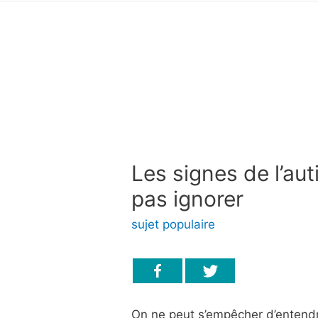
Les signes de l’au
pas ignorer
sujet populaire
On ne peut s’empêcher d’entendr