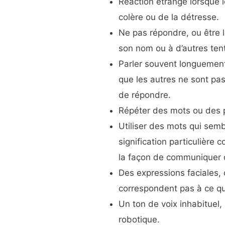
Réaction étrange lorsque l
colère ou de la détresse.
Ne pas répondre, ou être l
son nom ou à d’autres tenta
Parler souvent longuement
que les autres ne sont pas
de répondre.
Répéter des mots ou des ph
Utiliser des mots qui semb
signification particulière
la façon de communiquer 
Des expressions faciales
correspondent pas à ce qui
Un ton de voix inhabituel,
robotique.