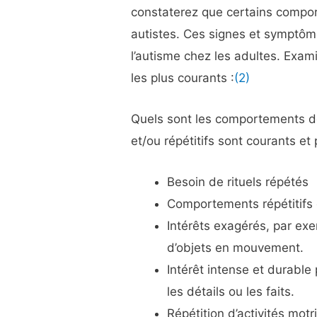
constaterez que certains comp
autistes. Ces signes et symptôm
l’autisme chez les adultes. Exa
les plus courants :
(2)
Quels sont les comportements de
et/ou répétitifs sont courants et 
Besoin de rituels répétés
Comportements répétitifs 
Intérêts exagérés, par ex
d’objets en mouvement.
Intérêt intense et durable 
les détails ou les faits.
Répétition d’activités motr