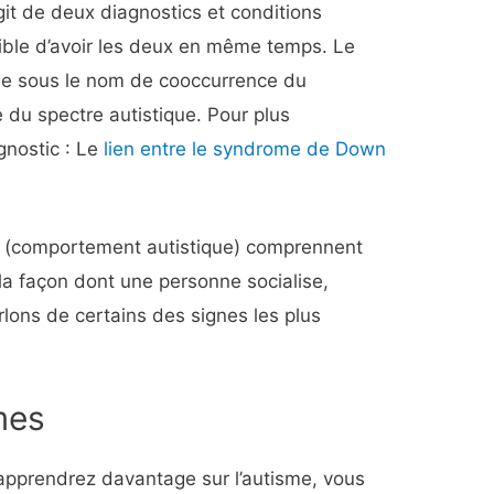
git de deux diagnostics et conditions
ssible d’avoir les deux en même temps. Le
e sous le nom de cooccurrence du
du spectre autistique. Pour plus
gnostic : Le
lien entre le syndrome de Down
e (comportement autistique) comprennent
a façon dont une personne socialise,
ons de certains des signes les plus
mes
apprendrez davantage sur l’autisme, vous