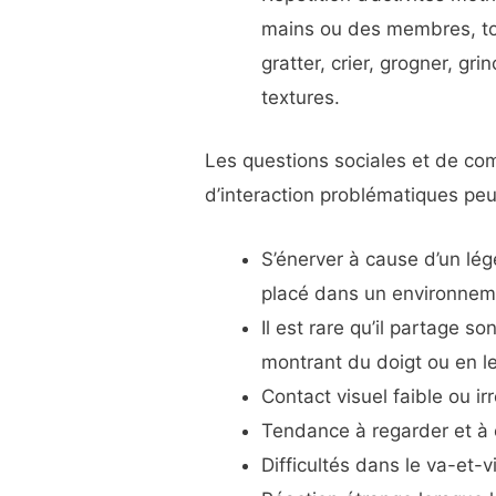
mains ou des membres, to
gratter, crier, grogner, gr
textures.
Les questions sociales et de co
d’interaction problématiques peu
S’énerver à cause d’un lé
placé dans un environnem
Il est rare qu’il partage so
montrant du doigt ou en l
Contact visuel faible ou irr
Tendance à regarder et à 
Difficultés dans le va-et-