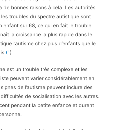
y a de bonnes raisons à cela. Les autorités
les troubles du spectre autistique sont
enfant sur 68, ce qui en fait le trouble
ît la croissance la plus rapide dans le
ique l’autisme chez plus d’enfants que le
is.
(1
)
me est un trouble très complexe et les
iste peuvent varier considérablement en
signes de l’autisme peuvent inclure des
ifficultés de socialisation avec les autres.
ent pendant la petite enfance et durent
 personne.