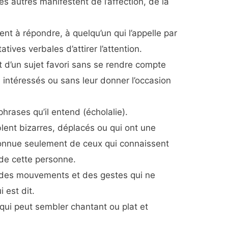
es autres manifestent de l’affection, de la
ent à répondre, à quelqu’un qui l’appelle par
tives verbales d’attirer l’attention.
 d’un sujet favori sans se rendre compte
 intéressés ou sans leur donner l’occasion
rases qu’il entend (écholalie).
lent bizarres, déplacés ou qui ont une
 connue seulement de ceux qui connaissent
de cette personne.
, des mouvements et des gestes qui ne
 est dit.
 qui peut sembler chantant ou plat et