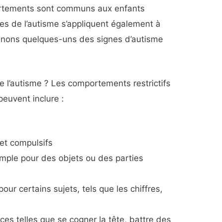
ortements sont communs aux enfants
es de l’autisme s’appliquent également à
minons quelques-uns des signes d’autisme
 l’autisme ? Les comportements restrictifs
peuvent inclure :
et compulsifs
emple pour des objets ou des parties
pour certains sujets, tels que les chiffres,
ices telles que se cogner la tête, battre des