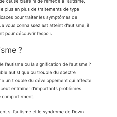
s de cause claire ni de remède à l’autisme,
e plus en plus de traitements de type
ficaces pour traiter les symptômes de
ue vous connaissez est atteint d’autisme, il
nt pour découvrir l’espoir.
tisme ?
de l’autisme ou la signification de l’autisme ?
ble autistique ou trouble du spectre
mme un trouble du développement qui affecte
peut entraîner d’importants problèmes
de comportement.
nt si l’autisme et le syndrome de Down