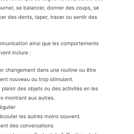
urner, se balancer, donner des coups, se
incer des dents, taper, tracer ou sentir des
mmunication ainsi que les comportements
vent inclure :
ger changement dans une routine ou être
ent nouveau ou trop stimulant.
n plaisir des objets ou des activités en les
es montrant aux autres.
égulier
écouter les autres moins souvent.
vient des conversations