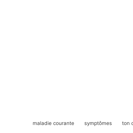
maladie courante
symptômes
ton 