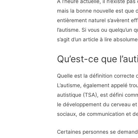
À l’heure actuelle, il n’existe pa
mais la bonne nouvelle est que d
entièrement naturel s’avèrent ef
l’autisme. Si vous ou quelqu’un q
s’agit d’un article à lire absolume
Qu’est-ce que l’au
Quelle est la définition correcte 
L’autisme, également appelé trou
autistique (TSA), est défini co
le développement du cerveau et 
sociaux, de communication et 
Certaines personnes se demande