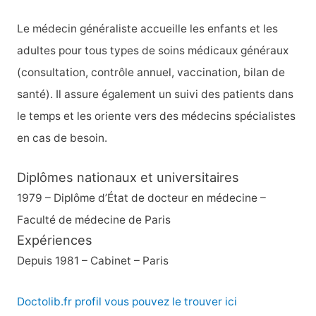
c
h
Le médecin généraliste accueille les enfants et les
e
adultes pour tous types de soins médicaux généraux
r
(consultation, contrôle annuel, vaccination, bilan de
santé). Il assure également un suivi des patients dans
:
le temps et les oriente vers des médecins spécialistes
en cas de besoin.
Diplômes nationaux et universitaires
1979 – Diplôme d’État de docteur en médecine –
Faculté de médecine de Paris
Expériences
Depuis 1981 – Cabinet – Paris
Doctolib.fr profil vous pouvez le trouver ici