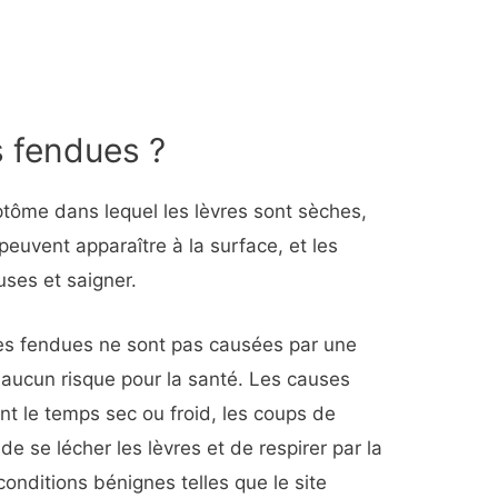
s fendues ?
tôme dans lequel les lèvres sont sèches,
peuvent apparaître à la surface, et les
uses et saigner.
vres fendues ne sont pas causées par une
 aucun risque pour la santé. Les causes
t le temps sec ou froid, les coups de
it de se lécher les lèvres et de respirer par la
onditions bénignes telles que le site