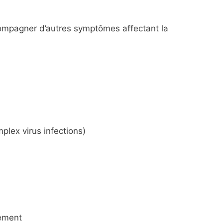
ompagner d’autres symptômes affectant la
plex virus infections)
lement