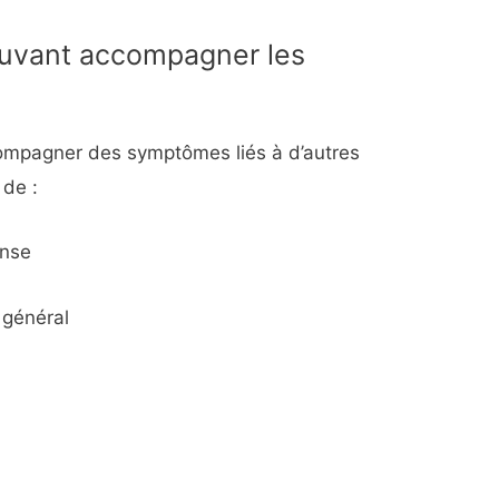
uvant accompagner les
ompagner des symptômes liés à d’autres
 de :
ense
 général