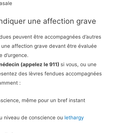
asale
diquer une affection grave
endues peuvent être accompagnées d’autres
une affection grave devant être évaluée
e d’urgence.
édecin (appelez le 911)
si vous, ou une
résentez des lèvres fendues accompagnées
tamment :
science, même pour un bref instant
 niveau de conscience ou
lethargy