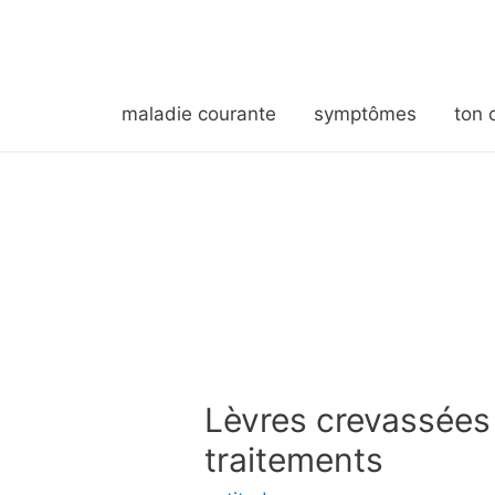
maladie courante
symptômes
ton 
Lèvres crevassées
traitements