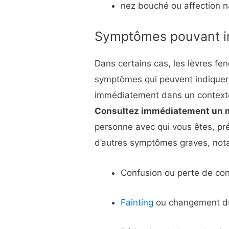
nez bouché ou affection n
Symptômes pouvant in
Dans certains cas, les lèvres f
symptômes qui peuvent indiquer 
immédiatement dans un context
Consultez immédiatement un m
personne avec qui vous êtes, p
d’autres symptômes graves, no
Confusion ou perte de con
Fainting
ou changement du