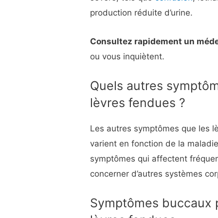
production réduite d’urine.
Consultez rapidement un méd
ou vous inquiètent.
Quels autres symptô
lèvres fendues ?
Les autres symptômes que les l
varient en fonction de la maladie
symptômes qui affectent fréque
concerner d’autres systèmes cor
Symptômes buccaux p