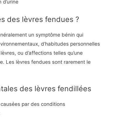
 d’urine
es des lèvres fendues ?
énéralement un symptôme bénin qui
environnementaux, d’habitudes personnelles
 lèvres, ou d’affections telles qu’une
e. Les lèvres fendues sont rarement le
les des lèvres fendillées
 causées par des conditions
: