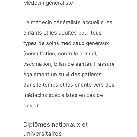
Médecin généraliste
h
e
Le médecin généraliste accueille les
r
enfants et les adultes pour tous
types de soins médicaux généraux
:
(consultation, contrôle annuel,
vaccination, bilan de santé). Il assure
également un suivi des patients
dans le temps et les oriente vers des
médecins spécialistes en cas de
besoin.
Diplômes nationaux et
universitaires