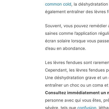
common cold
, la déshydratation
également entraîner des lèvres 
Souvent, vous pouvez remédier 
saines comme l’application réguliè
écran solaire lorsque vous passe
d’eau en abondance.
Les lèvres fendues sont raremen
Cependant, les lèvres fendues p
Une déshydratation grave et un 
entraîner un choc ou un coma et 
Consultez immédiatement un m
personne avec qui vous êtes, p
sévère, tels que
confusion
, léth