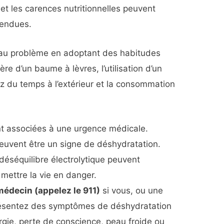
 et les carences nutritionnelles peuvent
fendues.
au problème en adoptant des habitudes
re d’un baume à lèvres, l’utilisation d’un
z du temps à l’extérieur et la consommation
t associées à une urgence médicale.
euvent être un signe de déshydratation.
déséquilibre électrolytique peuvent
mettre la vie en danger.
édecin (appelez le 911)
si vous, ou une
résentez des symptômes de déshydratation
argie, perte de conscience, peau froide ou