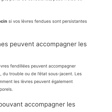
ecin
si vos lèvres fendues sont persistantes
mes peuvent accompagner les
èvres fendillées peuvent accompagner
, du trouble ou de l’état sous-jacent. Les
mment les lèvres peuvent également
porels.
ouvant accompagner les