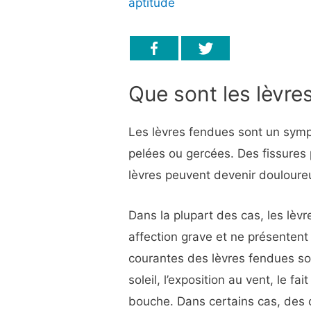
aptitude
Que sont les lèvre
Les lèvres fendues sont un symp
pelées ou gercées. Des fissures 
lèvres peuvent devenir douloure
Dans la plupart des cas, les lè
affection grave et ne présentent
courantes des lèvres fendues son
soleil, l’exposition au vent, le fa
bouche. Dans certains cas, des c