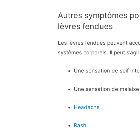
Autres symptômes po
lèvres fendues
Les lèvres fendues peuvent acc
systèmes corporels. Il peut s’agir
Une sensation de soif int
Une sensation de malaise
Headache
Rash