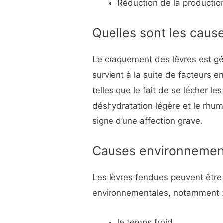
Réduction de la production
Quelles sont les caus
Le craquement des lèvres est g
survient à la suite de facteurs 
telles que le fait de se lécher les
déshydratation légère et le rhum
signe d’une affection grave.
Causes environnementa
Les lèvres fendues peuvent être
environnementales, notamment 
le temps froid