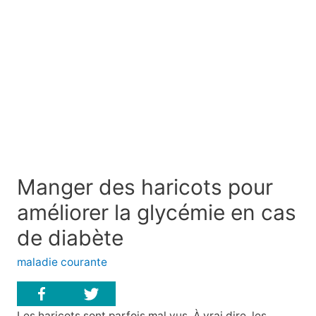
Manger des haricots pour
améliorer la glycémie en cas
de diabète
maladie courante
Les haricots sont parfois mal vus. À vrai dire, les