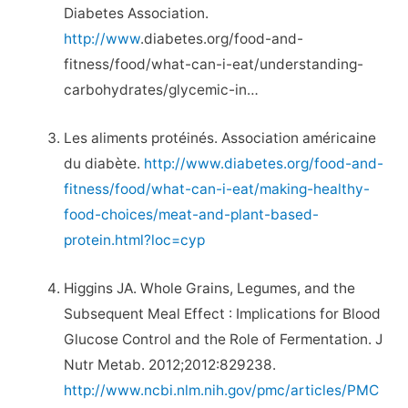
Diabetes Association.
http://www
.diabetes.org/food-and-
fitness/food/what-can-i-eat/understanding-
carbohydrates/glycemic-in…
Les aliments protéinés. Association américaine
du diabète.
http://www.diabetes.org/food-and-
fitness/food/what-can-i-eat/making-healthy-
food-choices/meat-and-plant-based-
protein.html?loc=cyp
Higgins JA. Whole Grains, Legumes, and the
Subsequent Meal Effect : Implications for Blood
Glucose Control and the Role of Fermentation. J
Nutr Metab. 2012;2012:829238.
http://www.ncbi.nlm.nih.gov/pmc/articles/PMC