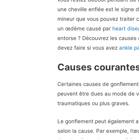
une cheville enflée est le signe
mineur que vous pouvez traiter c
un œdème causé par
heart dise
entorse ? Découvrez les causes 
devez faire si vous avez
ankle p
Causes courantes 
Certaines causes de gonflement 
peuvent être dues au mode de vi
traumatiques ou plus graves.
Le gonflement peut également av
selon la cause. Par exemple, l’œ