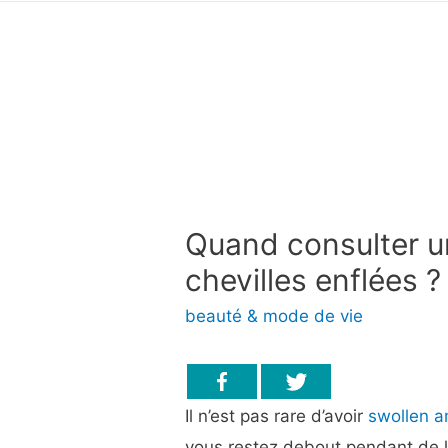
Quand consulter u
chevilles enflées ?
beauté & mode de vie
Il n’est pas rare d’avoir
swollen a
vous restez debout pendant de 