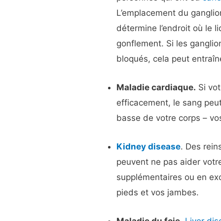
L’emplacement du gangli
détermine l’endroit où le 
gonflement. Si les gangli
bloqués, cela peut entraîn
Maladie cardiaque.
Si vo
efficacement, le sang peut 
basse de votre corps – vo
Kidney disease
. Des rein
peuvent ne pas aider votr
supplémentaires ou en exc
pieds et vos jambes.