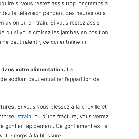
duire si vous restez assis trop longtemps à
rdez la télévision pendant des heures ou si
n avion ou en train. Si vous restez assis
e ou si vous croisez les jambes en position
uine peut ralentir, ce qui entraîne un
 dans votre alimentation.
La
e sodium peut entraîner l’apparition de
.
ctures.
Si vous vous blessez à la cheville et
ntorse,
strain
, ou d’une fracture, vous verrez
le gonfler rapidement. Ce gonflement est la
votre corps à la blessure.