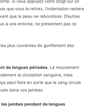
 gonflé. Si vous appuyez votre doigt sur un
s que vous le retirez, l’indentation restera
ant que la peau ne rebondisse. D’autres
 à une entorse, ne présentent pas ce
 les plus courantes de gonflement des
nt de longues périodes.
Le mouvement
alement la circulation sanguine, mais
ps peut faire en sorte que le sang circule
itude dans vos jambes.
r les jambes pendant de longues