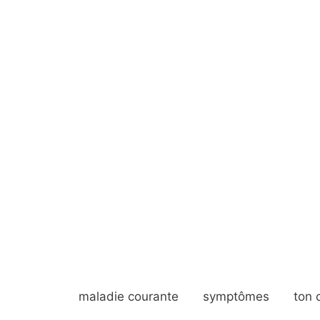
maladie courante
symptômes
ton 