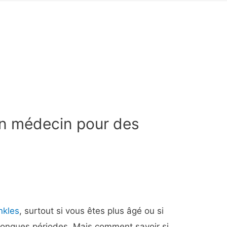
n médecin pour des
nkles
, surtout si vous êtes plus âgé ou si
longues périodes. Mais comment savoir si