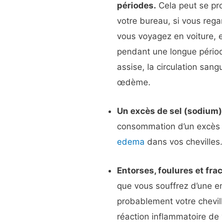
périodes.
Cela peut se pro
votre bureau, si vous rega
vous voyagez en voiture, e
pendant une longue périod
assise, la circulation sang
œdème.
Un excès de sel (sodium)
consommation d’un excès d
edema
dans vos chevilles
Entorses, foulures et fra
que vous souffrez d’une e
probablement votre chevil
réaction inflammatoire de 