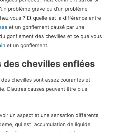
 d’un problème grave ou d’un problème
hez vous ? Et quelle est la différence entre
ase
et un gonflement causé par une
du gonflement des chevilles et ce que vous
ain
et un gonflement.
des chevilles enflées
des chevilles sont assez courantes et
e. D’autres causes peuvent être plus
oir un aspect et une sensation différents
dème, qui est l’accumulation de liquide