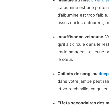
Maladie du foie.
Liver di
L’albumine est une protéin
d’albumine est trop faible
tissus qui les entourent,
Insuffisance veineuse.
V
qu’il ait circulé dans le re
endommagées, elles ne pe
le cœur.
Caillots de sang, ou
deep
dans votre jambe peut rale
et votre cheville, ce qui e
Effets secondaires des 