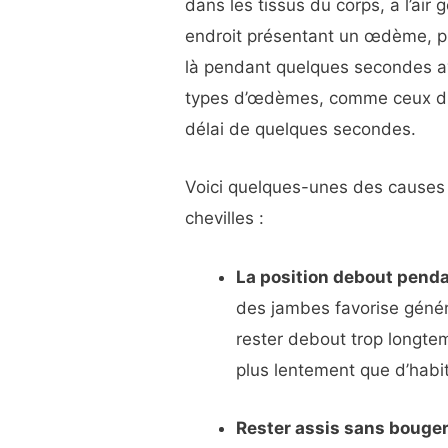
dans les tissus du corps, a l’air
endroit présentant un œdème, pui
là pendant quelques secondes av
types d’œdèmes, comme ceux dus
délai de quelques secondes.
Voici quelques-unes des causes
chevilles :
La position debout penda
des jambes favorise génér
rester debout trop longtem
plus lentement que d’hab
Rester assis sans bouge