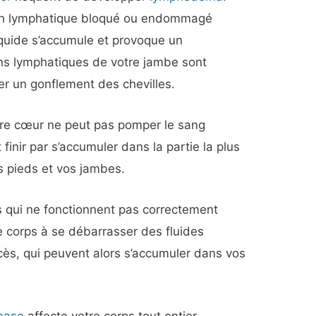
on lymphatique bloqué ou endommagé
liquide s’accumule et provoque un
ons lymphatiques de votre jambe sont
er un gonflement des chevilles.
tre cœur ne peut pas pomper le sang
finir par s’accumuler dans la partie la plus
s pieds et vos jambes.
s qui ne fonctionnent pas correctement
e corps à se débarrasser des fluides
ès, qui peuvent alors s’accumuler dans vos