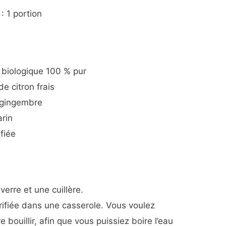
: 1 portion
biologique 100 % pur
de citron frais
e gingembre
arin
fiée
rre et une cuillère.
rifiée dans une casserole. Vous voulez
re bouillir, afin que vous puissiez boire l’eau