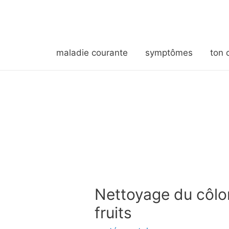
maladie courante
symptômes
ton 
Nettoyage du côlo
fruits