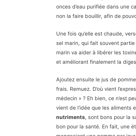
onces d’eau purifiée dans une ca
non la faire bouillir, afin de pou
Une fois qu’elle est chaude, vers
sel marin, qui fait souvent parti
marin va aider à libérer les toxi
et améliorant finalement la diges
Ajoutez ensuite le jus de pomme,
frais. Remuez. D’où vient l’expr
médecin » ? Eh bien, ce n’est pe
vient de l’idée que les aliments e
nutriments
, sont bons pour la 
bon pour la santé. En fait, une 