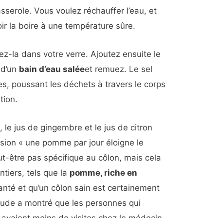
sserole. Vous voulez réchauffer l’eau, et
voir la boire à une température sûre.
ez-la dans votre verre. Ajoutez ensuite le
e d’un
bain d’eau salée
et remuez. Le sel
nes,
poussant les déchets à travers le corps
tion.
 le jus de gingembre et le jus de citron
ession « une pomme par jour éloigne le
ut-être pas spécifique au côlon, mais cela
ntiers, tels que la
pomme, riche en
santé et qu’un côlon sain est certainement
étude a montré que les personnes qui