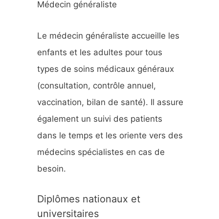
Médecin généraliste
h
e
Le médecin généraliste accueille les
r
enfants et les adultes pour tous
types de soins médicaux généraux
:
(consultation, contrôle annuel,
vaccination, bilan de santé). Il assure
également un suivi des patients
dans le temps et les oriente vers des
médecins spécialistes en cas de
besoin.
Diplômes nationaux et
universitaires