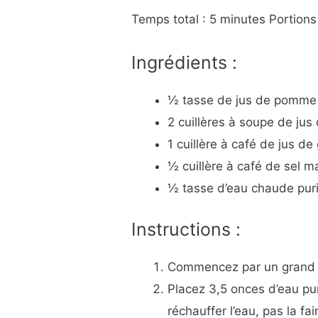
Temps total : 5 minutes Portions 
Ingrédients :
½ tasse de jus de pomme 
2 cuillères à soupe de jus 
1 cuillère à café de jus d
½ cuillère à café de sel m
½ tasse d’eau chaude puri
Instructions :
Commencez par un grand ve
Placez 3,5 onces d’eau pu
réchauffer l’eau, pas la fai