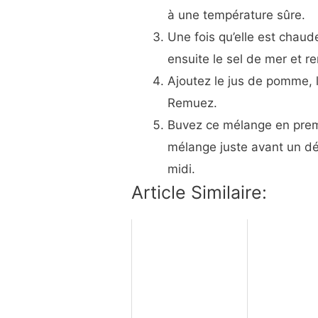
à une température sûre.
Une fois qu’elle est chaud
ensuite le sel de mer et r
Ajoutez le jus de pomme, l
Remuez.
Buvez ce mélange en premi
mélange juste avant un déj
midi.
Article Similaire: