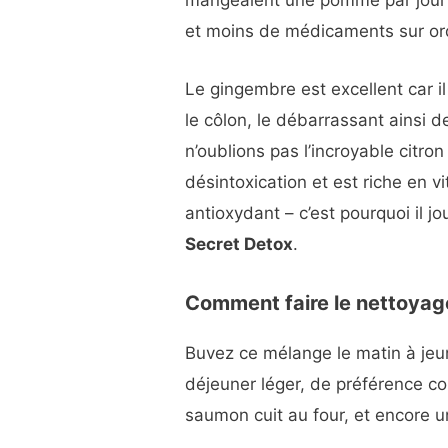
mangeaient une pomme par jour 
et moins de médicaments sur o
Le gingembre est excellent car i
le côlon, le débarrassant ainsi d
n’oublions pas l’incroyable citron 
désintoxication et est riche en vi
antioxydant – c’est pourquoi il 
Secret Detox
.
Comment faire le nettoyag
Buvez ce mélange le matin à jeu
déjeuner léger, de préférence c
saumon cuit au four, et encore un