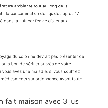
érature ambiante tout au long de la
entir la consommation de liquides après 17
é dans la nuit par l’envie d’aller aux
toyage du côlon ne devrait pas présenter de
ujours bon de vérifier auprès de votre
i vous avez une maladie, si vous souffrez
es médicaments sur ordonnance avant toute
 fait maison avec 3 jus