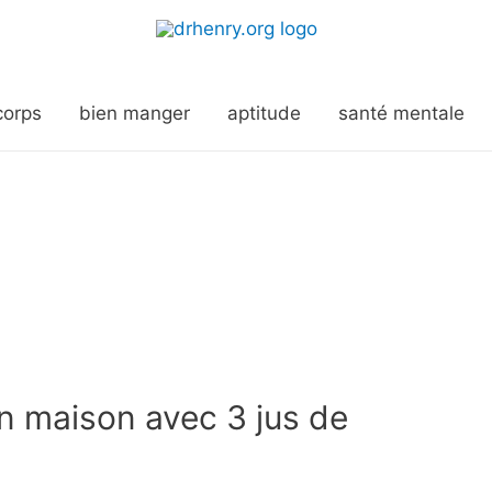
corps
bien manger
aptitude
santé mentale
n maison avec 3 jus de