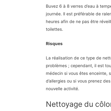
Buvez 6 à 8 verres d’eau à temp
journée. Il est préférable de ral
heures afin de ne pas être réveill
toilettes.
Risques
La réalisation de ce type de net
problèmes ; cependant, il est to
médecin si vous êtes enceinte, s
d’allergies ou si vous prenez d
nouvelle activité.
Nettoyage du côlon