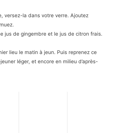
e, versez-la dans votre verre. Ajoutez
emuez.
e jus de gingembre et le jus de citron frais.
er lieu le matin à jeun. Puis reprenez ce
euner léger, et encore en milieu d’après-