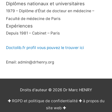
Diplômes nationaux et universitaires
1979 – Diplôme d’État de docteur en médecine –
Faculté de médecine de Paris
Expériences
Depuis 1981 – Cabinet – Paris
Doctolib.fr profil vous pouvez le trouver ici
Email: admin@drhenry.org
Droits d'auteur © 2026
Dr Marc HENRY
✚
RGPD et politique de confidentialité
✚
à propos du
site web
✚