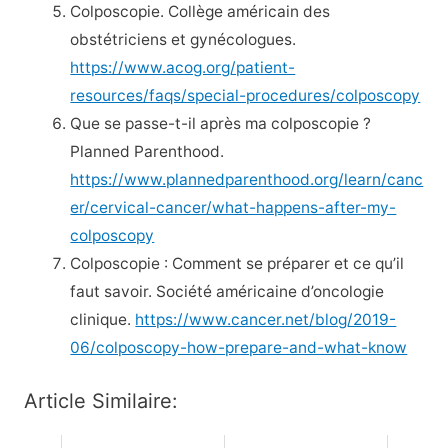
Colposcopie. Collège américain des
obstétriciens et gynécologues.
https://www.acog.org/patient-
resources/faqs/special-procedures/colposcopy
Que se passe-t-il après ma colposcopie ?
Planned Parenthood.
https://www.plannedparenthood.org/learn/canc
er/cervical-cancer/what-happens-after-my-
colposcopy
Colposcopie : Comment se préparer et ce qu’il
faut savoir. Société américaine d’oncologie
clinique.
https://www.cancer.net/blog/2019-
06/colposcopy-how-prepare-and-what-know
Article Similaire: