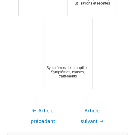
utilisations et recettes
Symptômes de la pupille -
Symptômes, causes,
traitements
Navigation
←
Article
Article
de
précédent
suivant
→
l’article