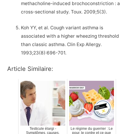
methacholine-induced brochoconstriction : a
cross-sectional study. Toux. 2009;5(3).
Koh YY, et al. Cough variant asthma is
associated with a higher wheezing threshold
than classic asthma. Clin Exp Allergy.
1993;23(8):696-701.
Article Similaire:
Testicule élargi -
Le régime du guerrier : Le
Symptômes, causes,
pour, le contre et ce que