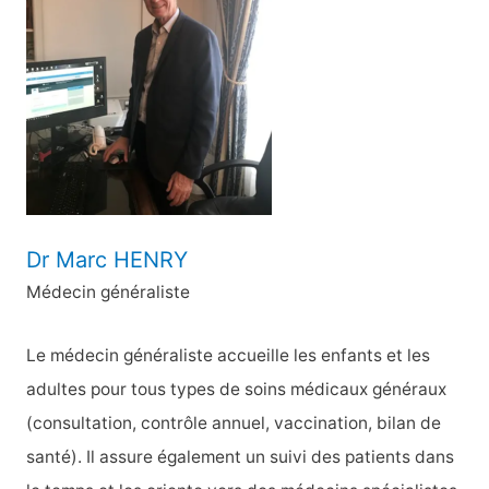
c
h
e
r
:
Dr Marc HENRY
Médecin généraliste
Le médecin généraliste accueille les enfants et les
adultes pour tous types de soins médicaux généraux
(consultation, contrôle annuel, vaccination, bilan de
santé). Il assure également un suivi des patients dans