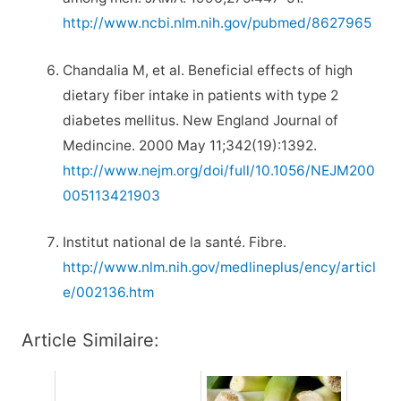
http://www.ncbi.nlm.nih.gov/pubmed/8627965
Chandalia M, et al. Beneficial effects of high
dietary fiber intake in patients with type 2
diabetes mellitus. New England Journal of
Medincine. 2000 May 11;342(19):1392.
http://www.nejm.org/doi/full/10.1056/NEJM200
005113421903
Institut national de la santé. Fibre.
http://www.nlm.nih.gov/medlineplus/ency/articl
e/002136.htm
Article Similaire: