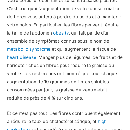
Votre corps le reconnaît et se sent rassasié plus tôt.
C’est pourquoi l’augmentation de votre consommation
de fibres vous aidera à perdre du poids et à maintenir
votre poids. En particulier, les fibres peuvent réduire
la taille de l’abdomen
obesity
, qui fait partie d’un
ensemble de symptômes connus sous le nom de
metabolic syndrome
et qui augmentent le risque de
heart disease
. Manger plus de légumes, de fruits et de
haricots riches en fibres peut réduire la graisse du
ventre. Les recherches ont montré que pour chaque
augmentation de 10 grammes de fibres solubles
consommées par jour, la graisse du ventre était
réduite de près de 4 % sur cinq ans.
Et ce n’est pas tout. Les fibres contribuent également
à réduire le taux de cholestérol sérique, et
high
cholesterol
est considéré comme un facteur de risque