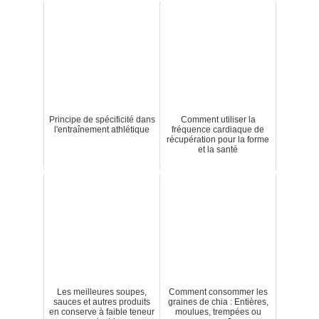
Principe de spécificité dans
Comment utiliser la
l'entraînement athlétique
fréquence cardiaque de
récupération pour la forme
et la santé
Les meilleures soupes,
Comment consommer les
sauces et autres produits
graines de chia : Entières,
en conserve à faible teneur
moulues, trempées ou