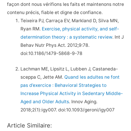
façon dont nous vérifions les faits et maintenons notre
contenu précis, fiable et digne de confiance.
Teixeira PJ, Carraça EV, Markland D, Silva MN,
Ryan RM.
Exercise, physical activity, and self-
determination theory : a systematic review
. Int J
Behav Nutr Phys Act. 2012;9:78.
doi:10.1186/1479-5868-9-78
Lachman ME, Lipsitz L, Lubben J, Castaneda-
sceppa C, Jette AM.
Quand les adultes ne font
pas d’exercice : Behavioral Strategies to
Increase Physical Activity in Sedentary Middle-
Aged and Older Adults
. Innov Aging.
2018;2(1):igy007. doi:10.1093/geroni/igy007
Article Similaire: