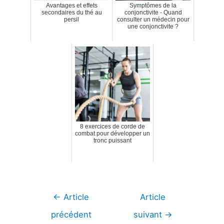
Avantages et effets
Symptômes de la
secondaires du thé au
conjonctivite - Quand
persil
consulter un médecin pour
une conjonctivite ?
8 exercices de corde de
combat pour développer un
tronc puissant
Navigation
←
Article
Article
de
précédent
suivant
→