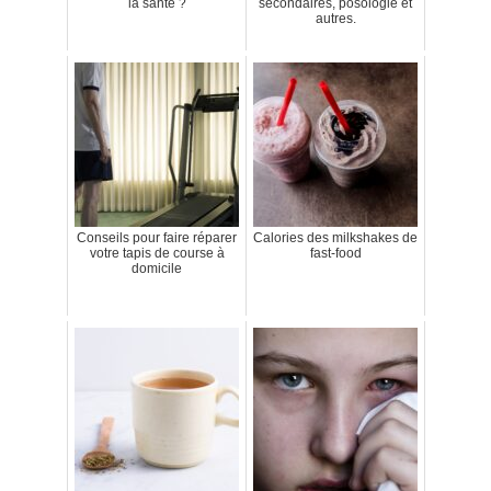
la santé ?
secondaires, posologie et
autres.
Conseils pour faire réparer
Calories des milkshakes de
votre tapis de course à
fast-food
domicile