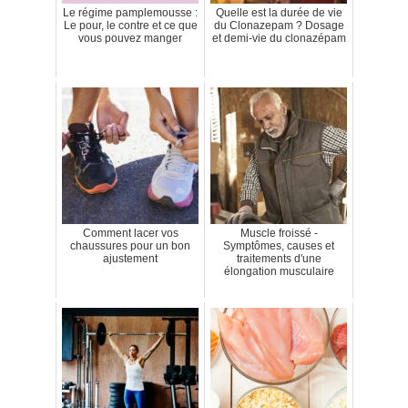
Le régime pamplemousse :
Quelle est la durée de vie
Le pour, le contre et ce que
du Clonazepam ? Dosage
vous pouvez manger
et demi-vie du clonazépam
Comment lacer vos
Muscle froissé -
chaussures pour un bon
Symptômes, causes et
ajustement
traitements d'une
élongation musculaire