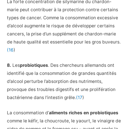
La forte concentration de silymarine du chardon-
marie peut contribuer à la protection contre certains
types de cancer. Comme la consommation excessive
d’alcool augmente le risque de développer certains
cancers, la prise d’un supplément de chardon-marie
de haute qualité est essentielle pour les gros buveurs.
(16
)
8.
Les
probiotiques
. Des chercheurs allemands ont
identifié que la consommation de grandes quantités
d’alcool perturbe l’absorption des nutriments,
provoque des troubles digestifs et une prolifération
bactérienne dans l’intestin grêle.
(17
)
La consommation d’
aliments riches en probiotiques
comme le kéfir, la choucroute, le yaourt, le vinaigre de
cidre de pomme et le fromage cru – avant et après la