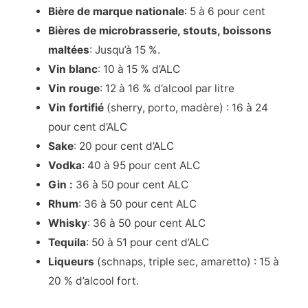
Bière de marque nationale
: 5 à 6 pour cent
Bières de microbrasserie, stouts, boissons
maltées
: Jusqu’à 15 %.
Vin blanc
: 10 à 15 % d’ALC
Vin rouge
: 12 à 16 % d’alcool par litre
Vin fortifié
(sherry, porto, madère) : 16 à 24
pour cent d’ALC
Sake
: 20 pour cent d’ALC
Vodka
: 40 à 95 pour cent ALC
Gin :
36 à 50 pour cent ALC
Rhum
: 36 à 50 pour cent ALC
Whisky
: 36 à 50 pour cent ALC
Tequila
: 50 à 51 pour cent d’ALC
Liqueurs
(schnaps, triple sec, amaretto) : 15 à
20 % d’alcool fort.