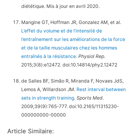
diététique. Mis à jour en avril 2020.
Mangine GT, Hoffman JR, Gonzalez AM, et al.
L’effet du volume et de l’intensité de
l’entraînement sur les améliorations de la force
et de la taille musculaires chez les hommes
entraînés à la résistance
.
Physiol Rep
.
2015;3(8):e12472. doi:10.14814/phy2.12472
de Salles BF, Simão R, Miranda F, Novaes JdS,
Lemos A, Willardson JM.
Rest interval between
sets in strength training
.
Sports Med.
2009;39(9):765-777. doi:10.2165/11315230-
000000000-00000
Article Similaire: