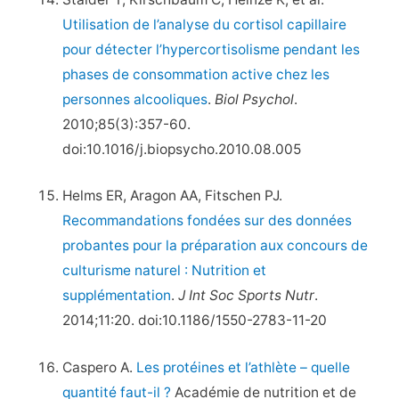
Utilisation de l’analyse du cortisol capillaire
pour détecter l’hypercortisolisme pendant les
phases de consommation active chez les
personnes alcooliques
.
Biol Psychol
.
2010;85(3):357-60.
doi:10.1016/j.biopsycho.2010.08.005
Helms ER, Aragon AA, Fitschen PJ.
Recommandations fondées sur des données
probantes pour la préparation aux concours de
culturisme naturel : Nutrition et
supplémentation
.
J Int Soc Sports Nutr
.
2014;11:20. doi:10.1186/1550-2783-11-20
Caspero A.
Les protéines et l’athlète – quelle
quantité faut-il ?
Académie de nutrition et de