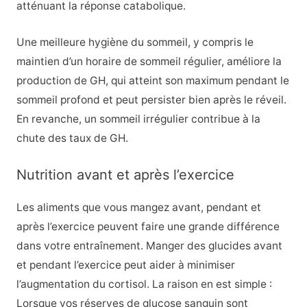
atténuant la réponse catabolique.
Une meilleure hygiène du sommeil, y compris le
maintien d’un horaire de sommeil régulier, améliore la
production de GH, qui atteint son maximum pendant le
sommeil profond et peut persister bien après le réveil.
En revanche, un sommeil irrégulier contribue à la
chute des taux de GH.
Nutrition avant et après l’exercice
Les aliments que vous mangez avant, pendant et
après l’exercice peuvent faire une grande différence
dans votre entraînement. Manger des glucides avant
et pendant l’exercice peut aider à minimiser
l’augmentation du cortisol. La raison en est simple :
Lorsque vos réserves de glucose sanguin sont