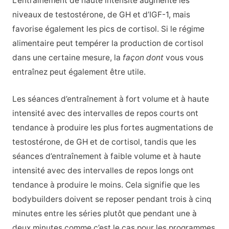
L’entraînement de haute intensité augmente les
niveaux de testostérone, de GH et d’IGF-1, mais
favorise également les pics de cortisol. Si le régime
alimentaire peut tempérer la production de cortisol
dans une certaine mesure, la
façon dont
vous vous
entraînez peut également être utile.
Les séances d’entraînement à fort volume et à haute
intensité avec des intervalles de repos courts ont
tendance à produire les plus fortes augmentations de
testostérone, de GH et de cortisol, tandis que les
séances d’entraînement à faible volume et à haute
intensité avec des intervalles de repos longs ont
tendance à produire le moins. Cela signifie que les
bodybuilders doivent se reposer pendant trois à cinq
minutes entre les séries plutôt que pendant une à
deux minutes comme c’est le cas pour les programmes