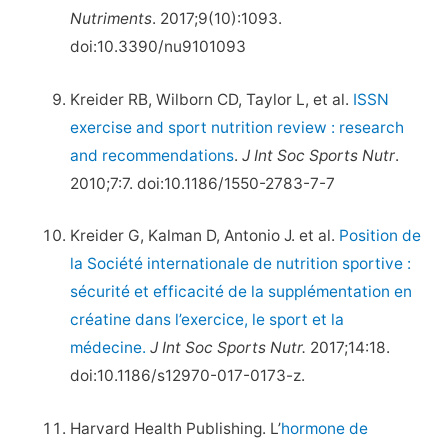
Nutriments
. 2017;9(10):1093.
doi:10.3390/nu9101093
Kreider RB, Wilborn CD, Taylor L, et al.
ISSN
exercise and sport nutrition review : research
and recommendations
.
J Int Soc Sports Nutr
.
2010;7:7. doi:10.1186/1550-2783-7-7
Kreider G, Kalman D, Antonio J. et al.
Position de
la Société internationale de nutrition sportive :
sécurité et efficacité de la supplémentation en
créatine dans l’exercice, le sport et la
médecine.
J Int Soc Sports Nutr.
2017;14:18.
doi:10.1186/s12970-017-0173-z.
Harvard Health Publishing. L’
hormone de